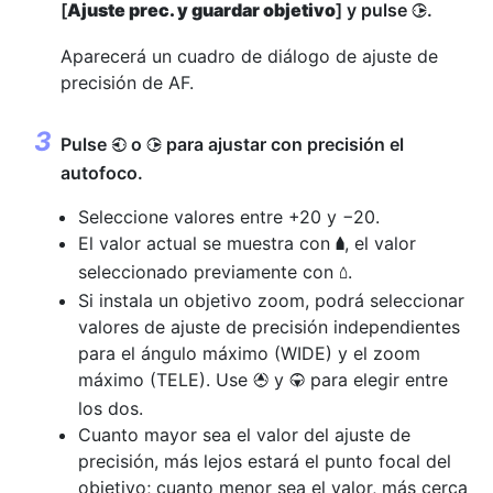
[
Ajuste prec. y guardar objetivo
] y pulse
.
2
Aparecerá un cuadro de diálogo de ajuste de
precisión de AF.
Pulse
o
para ajustar con precisión el
4
2
autofoco.
Seleccione valores entre +20 y −20.
El valor actual se muestra con
, el valor
g
seleccionado previamente con
.
o
Si instala un objetivo zoom, podrá seleccionar
valores de ajuste de precisión independientes
para el ángulo máximo (WIDE) y el zoom
máximo (TELE). Use
y
para elegir entre
1
3
los dos.
Cuanto mayor sea el valor del ajuste de
precisión, más lejos estará el punto focal del
objetivo; cuanto menor sea el valor, más cerca