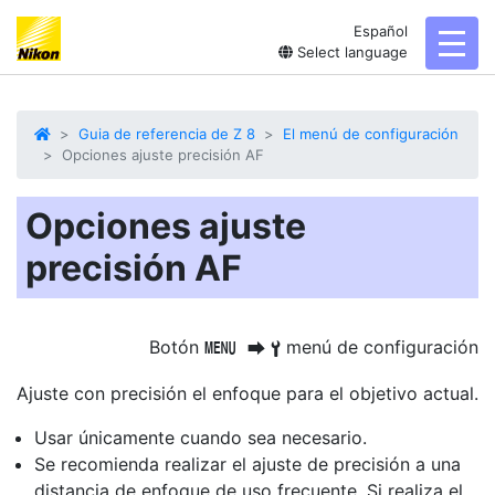
Español
toggl
Select language
Guia de referencia de Z 8
El menú de configuración
Opciones ajuste precisión AF
Opciones ajuste
precisión AF
Botón
menú de configuración
G
U
B
Ajuste con precisión el enfoque para el objetivo actual.
Usar únicamente cuando sea necesario.
Se recomienda realizar el ajuste de precisión a una
distancia de enfoque de uso frecuente. Si realiza el