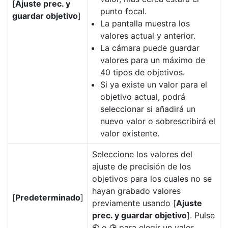
[
Ajuste prec. y
punto focal.
guardar objetivo
]
La pantalla muestra los
valores actual y anterior.
La cámara puede guardar
valores para un máximo de
40 tipos de objetivos.
Si ya existe un valor para el
objetivo actual, podrá
seleccionar si añadirá un
nuevo valor o sobrescribirá el
valor existente.
Seleccione los valores del
ajuste de precisión de los
objetivos para los cuales no se
hayan grabado valores
[
Predeterminado
]
previamente usando [
Ajuste
prec. y guardar objetivo
]. Pulse
o
para elegir un valor