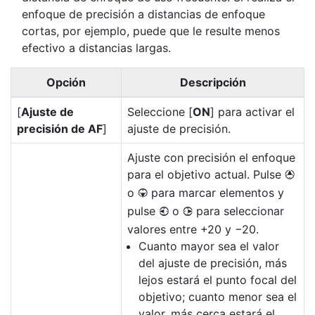
enfoque de precisión a distancias de enfoque
cortas, por ejemplo, puede que le resulte menos
efectivo a distancias largas.
Opción
Descripción
[
Ajuste de
Seleccione [
ON
] para activar el
precisión de AF
]
ajuste de precisión.
Ajuste con precisión el enfoque
para el objetivo actual. Pulse
1
o
para marcar elementos y
3
pulse
o
para seleccionar
4
2
valores entre +20 y −20.
Cuanto mayor sea el valor
del ajuste de precisión, más
lejos estará el punto focal del
objetivo; cuanto menor sea el
valor, más cerca estará el