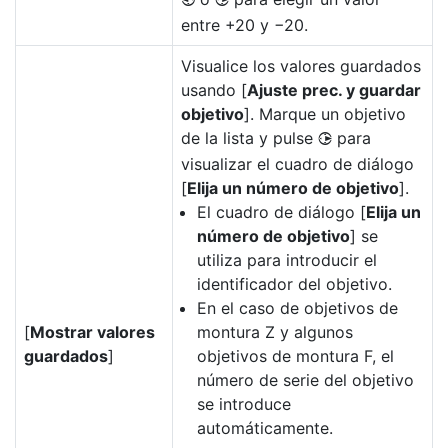
4
2
entre +20 y −20.
Visualice los valores guardados
usando [
Ajuste prec. y guardar
objetivo
]. Marque un objetivo
de la lista y pulse
para
2
visualizar el cuadro de diálogo
[
Elija un número de objetivo
].
El cuadro de diálogo [
Elija un
número de objetivo
] se
utiliza para introducir el
identificador del objetivo.
En el caso de objetivos de
[
Mostrar valores
montura Z y algunos
guardados
]
objetivos de montura F, el
número de serie del objetivo
se introduce
automáticamente.