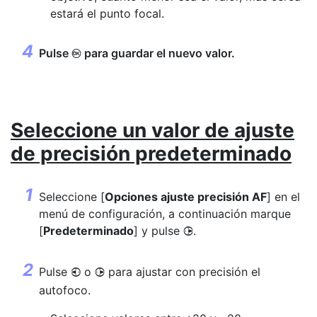
estará el punto focal.
Pulse
para guardar el nuevo valor.
J
Seleccione un valor de ajuste
de precisión predeterminado
Seleccione [
Opciones ajuste precisión AF
] en el
menú de configuración, a continuación marque
[
Predeterminado
] y pulse
.
2
Pulse
o
para ajustar con precisión el
4
2
autofoco.