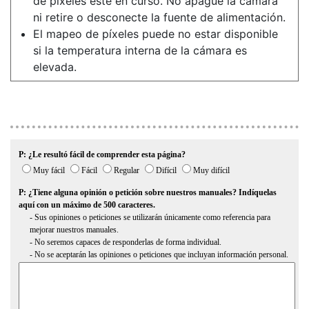
de píxeles esté en curso. No apague la cámara
ni retire o desconecte la fuente de alimentación.
El mapeo de píxeles puede no estar disponible
si la temperatura interna de la cámara es
elevada.