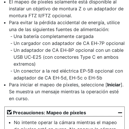
El mapeo de píxeles solamente está disponible al
instalar un objetivo de montura Z o un adaptador de
montura FTZ II/FTZ opcional.
Para evitar la pérdida accidental de energía, utilice
una de las siguientes fuentes de alimentación:
Una batería completamente cargada
Un cargador con adaptador de CA EH‑7P opcional
Un adaptador de CA EH‑8P opcional con un cable
USB UC‑E25 (con conectores Type C en ambos
extremos)
Un conector a la red eléctrica EP‑5B opcional con
adaptador de CA EH‑5d, EH‑5c o EH‑5b
Para iniciar el mapeo de píxeles, seleccione [
Iniciar
].
Se muestra un mensaje mientras la operación esté
en curso.
Precauciones: Mapeo de píxeles
No intente operar la cámara mientras el mapeo