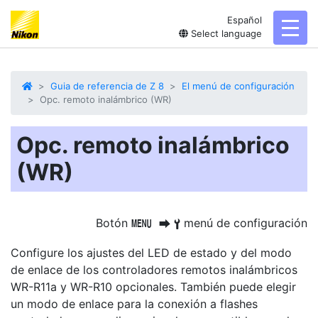
Español
toggl
Select language
Guia de referencia de Z 8
El menú de configuración
Opc. remoto inalámbrico (WR)
Opc. remoto inalámbrico
(WR)
Botón
menú de configuración
G
U
B
Configure los ajustes del LED de estado y del modo
de enlace de los controladores remotos inalámbricos
WR-R11a y WR-R10 opcionales. También puede elegir
un modo de enlace para la conexión a flashes