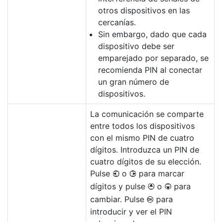
otros dispositivos en las
cercanías.
Sin embargo, dado que cada
dispositivo debe ser
emparejado por separado, se
recomienda PIN al conectar
un gran número de
dispositivos.
La comunicación se comparte
entre todos los dispositivos
con el mismo PIN de cuatro
dígitos. Introduzca un PIN de
cuatro dígitos de su elección.
Pulse
o
para marcar
4
2
dígitos y pulse
o
para
1
3
cambiar. Pulse
para
J
introducir y ver el PIN