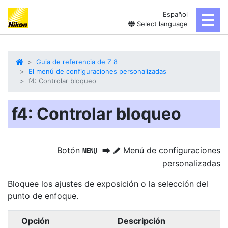
Español
toggl
Select language
Guia de referencia de Z 8
El menú de configuraciones personalizadas
f4: Controlar bloqueo
f4: Controlar bloqueo
Botón
Menú de configuraciones
G
U
A
personalizadas
Bloquee los ajustes de exposición o la selección del
punto de enfoque.
Opción
Descripción