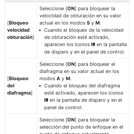
Seleccione [
ON
] para bloquear la
velocidad de obturación en su valor
[
Bloqueo
actual en los modos
S
y
M
.
velocidad
Cuando el bloqueo de la velocidad
obturación
]
de obturación esté activado,
aparecen los iconos
en la pantalla
O
de disparo y en el panel de control.
Seleccione [
ON
] para bloquear el
diafragma en su valor actual en los
[
Bloqueo
modos
A
y
M
.
del
Cuando el bloqueo del diafragma
diafragma
]
esté activado, aparecen los iconos
en la pantalla de disparo y en el
O
panel de control.
Seleccione [
ON
] para bloquear la
selección del punto de enfoque en el