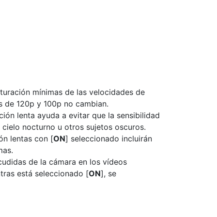
bturación mínimas de las velocidades de
as de 120p y 100p no cambian.
ción lenta ayuda a evitar que la sensibilidad
cielo nocturno u otros sujetos oscuros.
n lentas con [
ON
] seleccionado incluirán
mas.
cudidas de la cámara en los vídeos
tras está seleccionado [
ON
], se