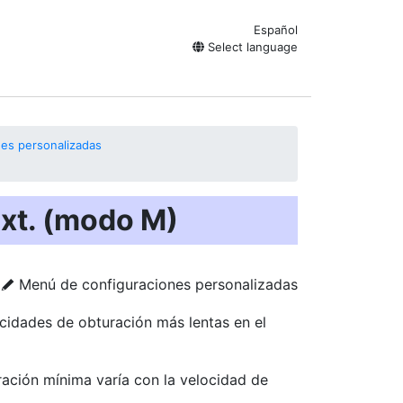
Español
Select language
nes personalizadas
ext. (modo M)
Menú de configuraciones personalizadas
A
ocidades de obturación más lentas en el
uración mínima varía con la velocidad de