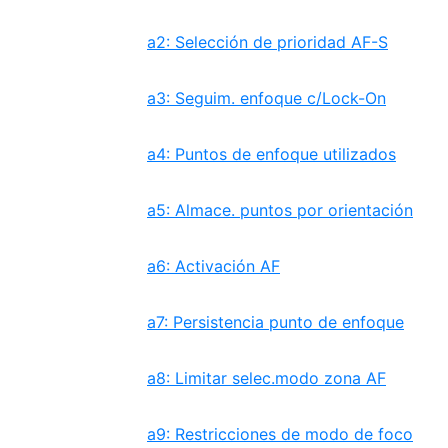
a2: Selección de prioridad AF-S
a3: Seguim. enfoque c/Lock-On
a4: Puntos de enfoque utilizados
a5: Almace. puntos por orientación
a6: Activación AF
a7: Persistencia punto de enfoque
a8: Limitar selec.modo zona AF
a9: Restricciones de modo de foco