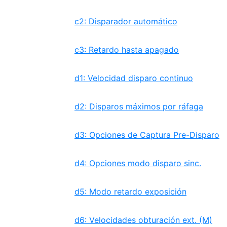
c2: Disparador automático
c3: Retardo hasta apagado
d1: Velocidad disparo continuo
d2: Disparos máximos por ráfaga
d3: Opciones de Captura Pre-Disparo
d4: Opciones modo disparo sinc.
d5: Modo retardo exposición
d6: Velocidades obturación ext. (M)