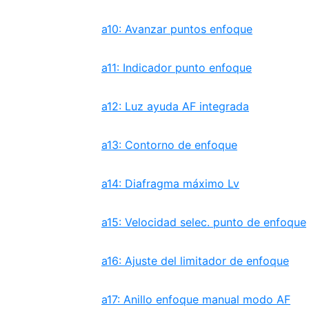
a10: Avanzar puntos enfoque
a11: Indicador punto enfoque
a12: Luz ayuda AF integrada
a13: Contorno de enfoque
a14: Diafragma máximo Lv
a15: Velocidad selec. punto de enfoque
a16: Ajuste del limitador de enfoque
a17: Anillo enfoque manual modo AF