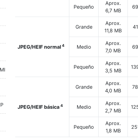
Aprox.
Pequeño
69
6,7 MB
Aprox.
Grande
41
11,8 MB
Aprox.
4
JPEG/HEIF normal
Medio
69
7,0 MB
Aprox.
Pequeño
13
DMI
3,5 MB
Aprox.
Grande
78
4,0 MB
Aprox.
TP
4
JPEG/HEIF básica
Medio
12
2,7 MB
Aprox.
Pequeño
25
1,8 MB