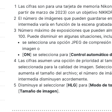
Las cifras son para una tarjeta de memoria Ni
partir de marzo de 2023) con un objetivo
NIKKOR
El número de imágenes que pueden guardarse en 
intermedia varía en función de la escena grabada
Número máximo de exposiciones que pueden alma
100. Puede disminuir en algunas situaciones, inc
se selecciona una opción JPEG de compresión 
imagen o
[
ON
] se selecciona para [
Control automático d
Las cifras asumen una opción de prioridad al ta
seleccionada para la calidad de imagen. Selecci
aumenta el tamaño del archivo; el número de im
intermedia disminuyen acordemente.
Disminuye al seleccionar [
HLG
] para [
Modo de t
[
Tamaño de imagen
].