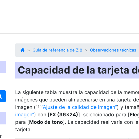
Guia de referencia de Z 8
Observaciones técnicas
Capacidad de la tarjeta 
La siguiente tabla muestra la capacidad de la memo
imágenes que pueden almacenarse en una tarjeta d
0
imagen (
Ajuste de la calidad de imagen
) y tamañ
imagen
) con [
FX (36×24)
] seleccionado para [
Ele
para [
Modo de tono
]. La capacidad real varía con l
tarjeta.
r