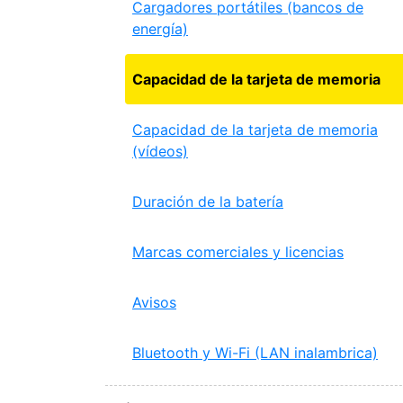
Cargadores portátiles (bancos de
energía)
Capacidad de la tarjeta de memoria
Capacidad de la tarjeta de memoria
(vídeos)
Duración de la batería
Marcas comerciales y licencias
Avisos
Bluetooth y Wi-Fi (LAN inalambrica)