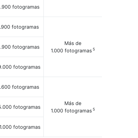
.900 fotogramas
.900 fotogramas
Más de
.900 fotogramas
5
1.000 fotogramas
9.000 fotogramas
.600 fotogramas
Más de
5.000 fotogramas
5
1.000 fotogramas
1.000 fotogramas