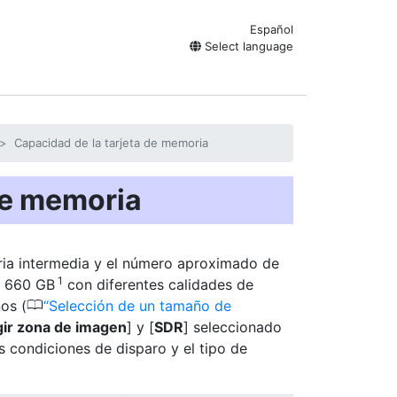
Español
Select language
Capacidad de la tarjeta de memoria
de memoria
ria intermedia y el número aproximado de
1
e 660 GB
con diferentes calidades de
0
os (
Selección de un tamaño de
gir zona de imagen
] y [
SDR
] seleccionado
as condiciones de disparo y el tipo de