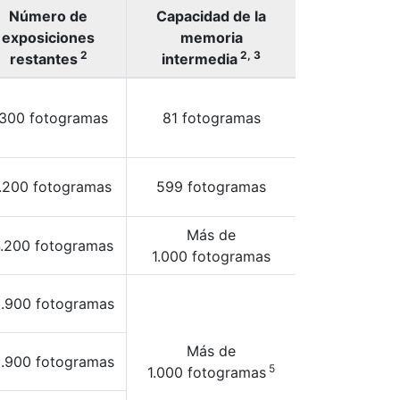
Número de
Capacidad de la
exposiciones
memoria
2
2, 3
restantes
intermedia
.300 fotogramas
81 fotogramas
7.200 fotogramas
599 fotogramas
Más de
.200 fotogramas
1.000 fotogramas
.900 fotogramas
Más de
.900 fotogramas
5
1.000 fotogramas