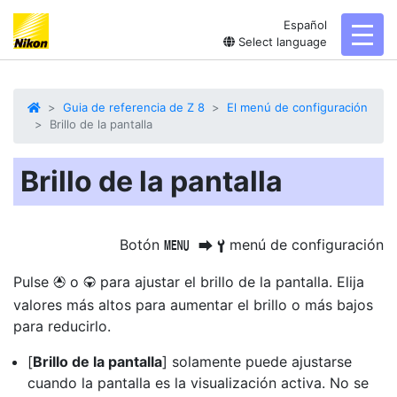
Español
toggl
Select language
Guia de referencia de Z 8
El menú de configuración
Brillo de la pantalla
Brillo de la pantalla
Botón
menú de configuración
G
U
B
Pulse
o
para ajustar el brillo de la pantalla. Elija
1
3
valores más altos para aumentar el brillo o más bajos
para reducirlo.
[
Brillo de la pantalla
] solamente puede ajustarse
cuando la pantalla es la visualización activa. No se