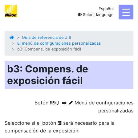
Español
toggl
Select language
Guia de referencia de Z 8
El menú de configuraciones personalizadas
b3: Compens. de exposición fácil
b3: Compens. de
exposición fácil
Botón
Menú de configuraciones
G
U
A
personalizadas
Seleccione si el botón
será necesario para la
E
compensación de la exposición.