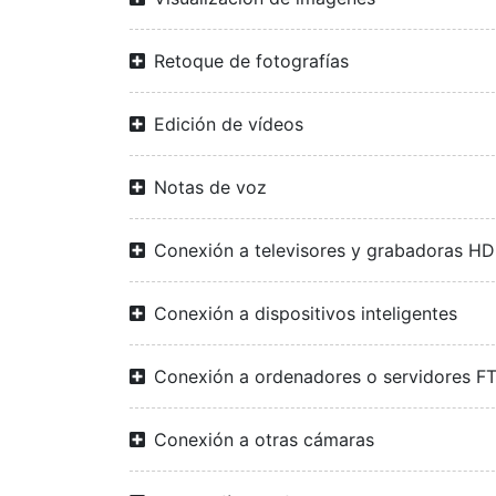
Retoque de fotografías
Edición de vídeos
Notas de voz
Conexión a televisores y grabadoras H
Conexión a dispositivos inteligentes
Conexión a ordenadores o servidores F
Conexión a otras cámaras