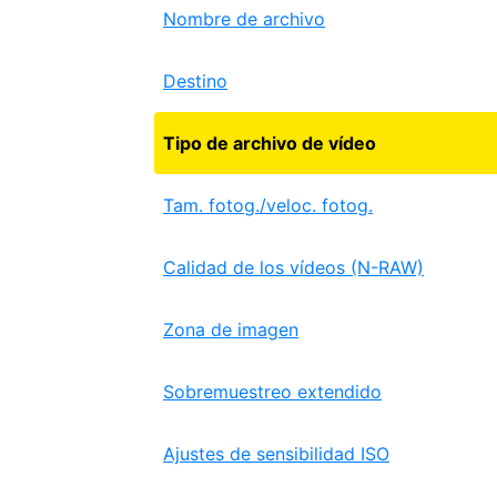
Nombre de archivo
Destino
Tipo de archivo de vídeo
Tam. fotog./veloc. fotog.
Calidad de los vídeos (N-RAW)
Zona de imagen
Sobremuestreo extendido
Ajustes de sensibilidad ISO