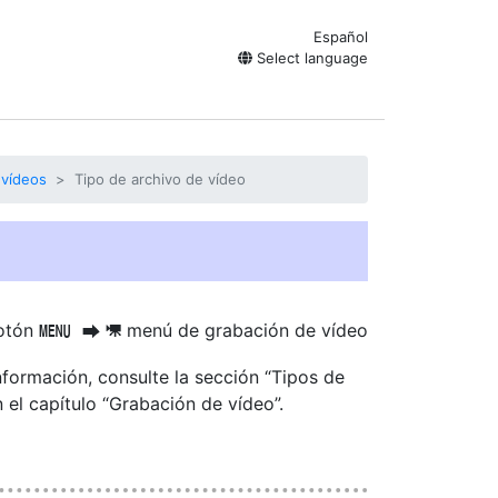
Español
Select language
 vídeos
Tipo de archivo de vídeo
otón
menú de grabación de vídeo
G
U
1
información, consulte la sección “Tipos de
n el capítulo “Grabación de vídeo”.