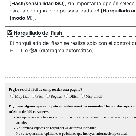
[
Flash/sensibilidad ISO
], sin importar la opción selec
para la configuración personalizada e6 [
Horquillado au
(modo M)
].
Horquillado del flash
El horquillado del flash se realiza solo con el control d
i- TTL o
A
(diafragma automático).
q