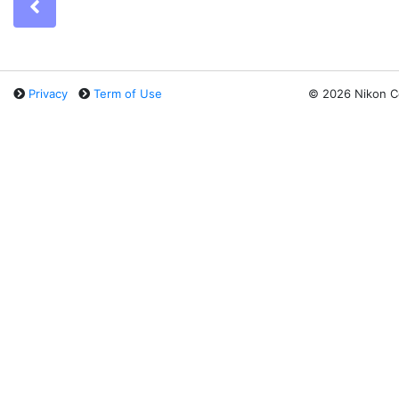
Previous
Privacy
Term of Use
©
2026 Nikon C