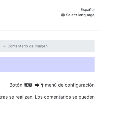
Español
Select language
n
Comentario de imagen
Botón
menú de configuración
G
U
B
tras se realizan. Los comentarios se pueden