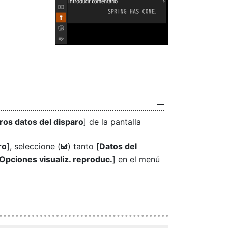
ros datos del disparo
] de la pantalla
ro
], seleccione (
) tanto [
Datos del
M
Opciones visualiz. reproduc.
] en el menú