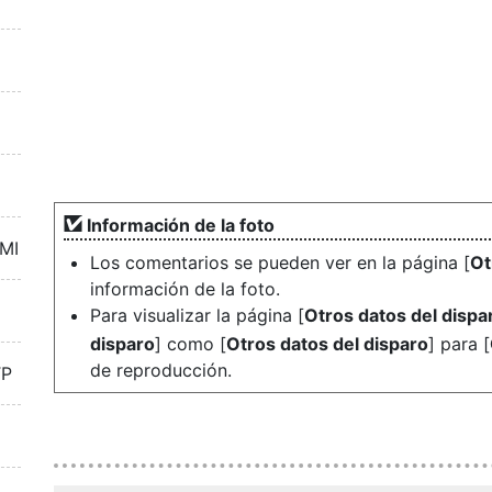
Información de la foto
DMI
Los comentarios se pueden ver en la página [
Ot
información de la foto.
Para visualizar la página [
Otros datos del dispa
disparo
] como [
Otros datos del disparo
] para [
de reproducción.
TP