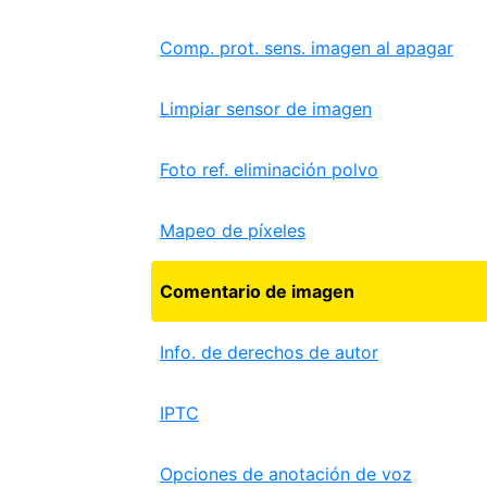
Comp. prot. sens. imagen al apagar
Limpiar sensor de imagen
Foto ref. eliminación polvo
Mapeo de píxeles
Comentario de imagen
Info. de derechos de autor
IPTC
Opciones de anotación de voz