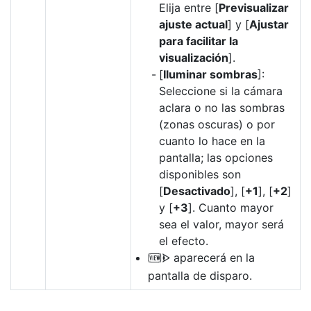
Elija entre [
Previsualizar
ajuste actual
] y [
Ajustar
para facilitar la
visualización
].
[
Iluminar sombras
]:
Seleccione si la cámara
aclara o no las sombras
(zonas oscuras) o por
cuanto lo hace en la
pantalla; las opciones
disponibles son
[
Desactivado
], [
+1
], [
+2
]
y [
+3
]. Cuanto mayor
sea el valor, mayor será
el efecto.
aparecerá en la
W
pantalla de disparo.