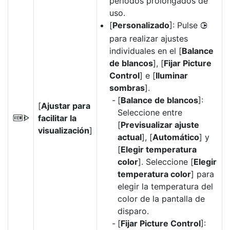
períodos prolongados de
uso.
[
Personalizado
]: Pulse
2
para realizar ajustes
individuales en el [
Balance
de blancos
], [
Fijar Picture
Control
] e [
Iluminar
sombras
].
[
Balance de blancos
]:
[
Ajustar para
Seleccione entre
facilitar la
W
[
Previsualizar ajuste
visualización
]
actual
], [
Automático
] y
[
Elegir temperatura
color
]. Seleccione [
Elegir
temperatura color
] para
elegir la temperatura del
color de la pantalla de
disparo.
[
Fijar Picture Control
]: