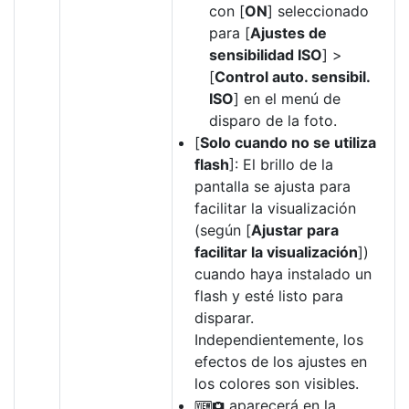
con [
ON
] seleccionado
para [
Ajustes de
sensibilidad ISO
] >
[
Control auto. sensibil.
ISO
] en el menú de
disparo de la foto.
[
Solo cuando no se utiliza
flash
]: El brillo de la
pantalla se ajusta para
facilitar la visualización
(según [
Ajustar para
facilitar la visualización
])
cuando haya instalado un
flash y esté listo para
disparar.
Independientemente, los
efectos de los ajustes en
los colores son visibles.
aparecerá en la
V