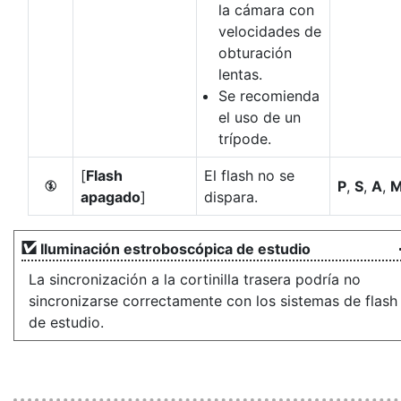
la cámara con
velocidades de
obturación
lentas.
Se recomienda
el uso de un
trípode.
[
Flash
El flash no se
P
,
S
,
A
,
s
apagado
]
dispara.
Iluminación estroboscópica de estudio
La sincronización a la cortinilla trasera podría no
sincronizarse correctamente con los sistemas de flash
de estudio.