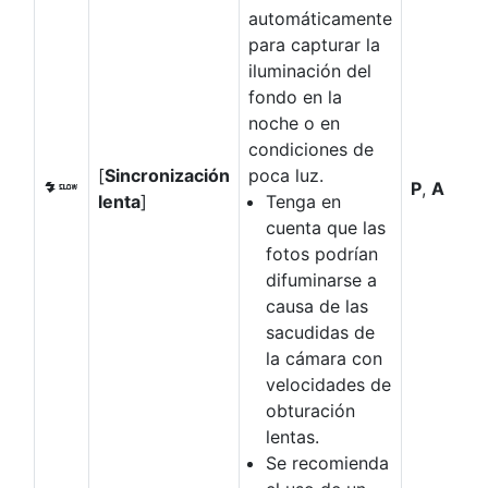
automáticamente
para capturar la
iluminación del
fondo en la
noche o en
condiciones de
[
Sincronización
poca luz.
P
,
A
L
lenta
]
Tenga en
cuenta que las
fotos podrían
difuminarse a
causa de las
sacudidas de
la cámara con
velocidades de
obturación
lentas.
Se recomienda