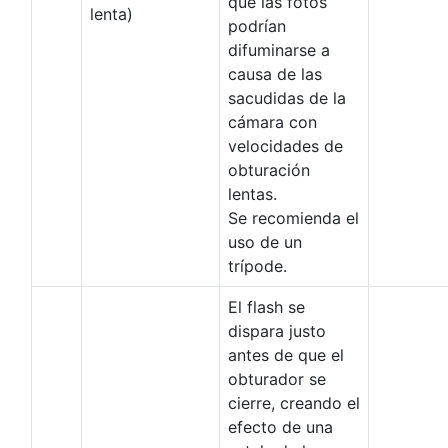
que las fotos
lenta)
podrían
difuminarse a
causa de las
sacudidas de la
cámara con
velocidades de
obturación
lentas.
Se recomienda el
uso de un
trípode.
El flash se
dispara justo
antes de que el
obturador se
cierre, creando el
efecto de una