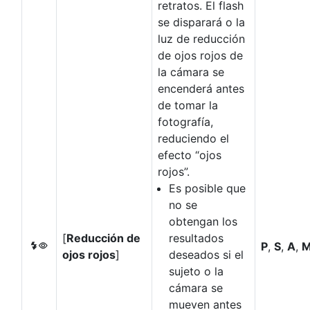
retratos. El flash
se disparará o la
luz de reducción
de ojos rojos de
la cámara se
encenderá antes
de tomar la
fotografía,
reduciendo el
efecto “ojos
rojos”.
Es posible que
no se
obtengan los
[
Reducción de
resultados
P
,
S
,
A
,
J
ojos rojos
]
deseados si el
sujeto o la
cámara se
mueven antes