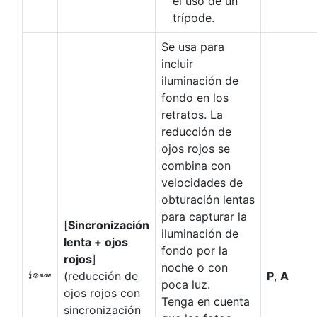
el uso de un
trípode.
Se usa para
incluir
iluminación de
fondo en los
retratos. La
reducción de
ojos rojos se
combina con
velocidades de
obturación lentas
para capturar la
[
Sincronización
iluminación de
lenta + ojos
fondo por la
rojos
]
noche o con
(reducción de
P
,
A
K
poca luz.
ojos rojos con
Tenga en cuenta
sincronización