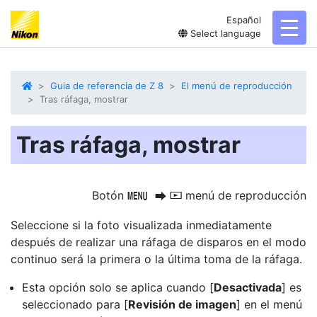
Español
toggl
Select language
Guia de referencia de Z 8
El menú de reproducción
Tras ráfaga, mostrar
Tras ráfaga, mostrar
Botón
menú de reproducción
G
U
D
Seleccione si la foto visualizada inmediatamente
después de realizar una ráfaga de disparos en el modo
continuo será la primera o la última toma de la ráfaga.
Esta opción solo se aplica cuando [
Desactivada
] es
seleccionado para [
Revisión de imagen
] en el menú