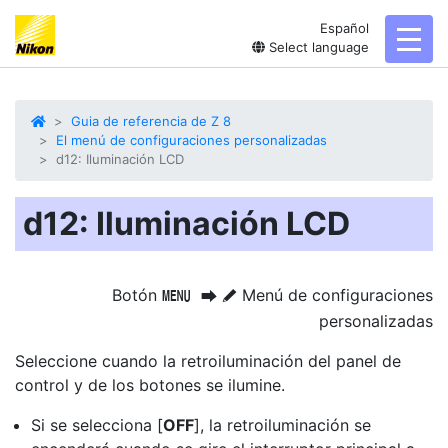
Español
toggl
Select language
Guia de referencia de Z 8
El menú de configuraciones personalizadas
d12: Iluminación LCD
d12: Iluminación LCD
Botón
Menú de configuraciones
G
U
A
personalizadas
Seleccione cuando la retroiluminación del panel de
control y de los botones se ilumine.
Si se selecciona [
OFF
], la retroiluminación se