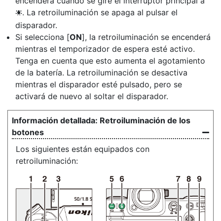
encenderá cuando se gire el interruptor principal a
. La retroiluminación se apaga al pulsar el
D
disparador.
Si selecciona [
ON
], la retroiluminación se encenderá
mientras el temporizador de espera esté activo.
Tenga en cuenta que esto aumenta el agotamiento
de la batería. La retroiluminación se desactiva
mientras el disparador esté pulsado, pero se
activará de nuevo al soltar el disparador.
Retroiluminación de los
botones
Los siguientes están equipados con
retroiluminación: