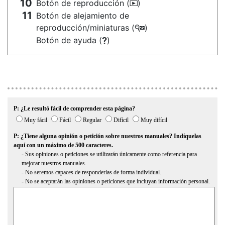
Botón de reproducción (
)
K
Botón de alejamiento de
reproducción/miniaturas (
)
W
Botón de ayuda (
)
Q