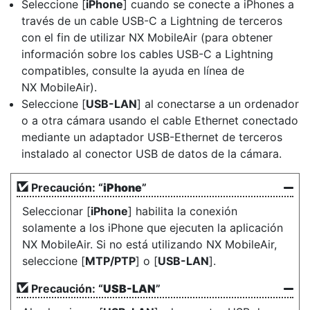
Seleccione [
iPhone
] cuando se conecte a iPhones a
través de un cable USB-C a Lightning de terceros
con el fin de utilizar NX MobileAir (para obtener
información sobre los cables USB-C a Lightning
compatibles, consulte la ayuda en línea de
NX MobileAir).
Seleccione [
USB-LAN
] al conectarse a un ordenador
o a otra cámara usando el cable Ethernet conectado
mediante un adaptador USB-Ethernet de terceros
instalado al conector USB de datos de la cámara.
Precaución: “
iPhone
”
Seleccionar [
iPhone
] habilita la conexión
solamente a los iPhone que ejecuten la aplicación
NX MobileAir. Si no está utilizando NX MobileAir,
seleccione [
MTP/PTP
] o [
USB-LAN
].
Precaución: “
USB-LAN
”