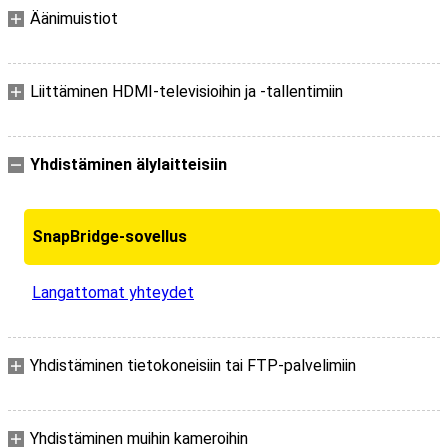
Äänimuistiot
Liittäminen HDMI-televisioihin ja -tallentimiin
Yhdistäminen älylaitteisiin
SnapBridge-sovellus
Langattomat yhteydet
Yhdistäminen tietokoneisiin tai FTP-palvelimiin
Yhdistäminen muihin kameroihin