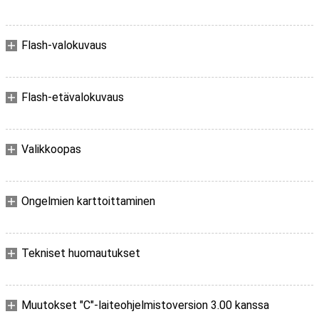
Flash-valokuvaus
Flash-etävalokuvaus
Valikkoopas
Ongelmien karttoittaminen
Tekniset huomautukset
Muutokset "C"-laiteohjelmistoversion 3.00 kanssa