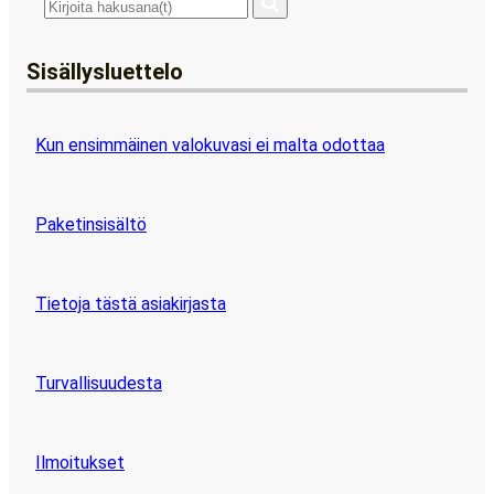
Sisällysluettelo
Kun ensimmäinen valokuvasi ei malta odottaa
Paketinsisältö
Tietoja tästä asiakirjasta
Turvallisuudesta
Ilmoitukset