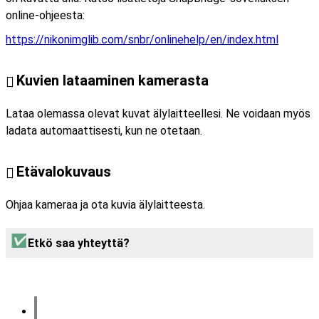
online-ohjeesta:
https://nikonimglib.com/snbr/onlinehelp/en/index.html
Kuvien lataaminen kamerasta
Lataa olemassa olevat kuvat älylaitteellesi. Ne voidaan myös
ladata automaattisesti, kun ne otetaan.
Etävalokuvaus
Ohjaa kameraa ja ota kuvia älylaitteesta.
Etkö saa yhteyttä?