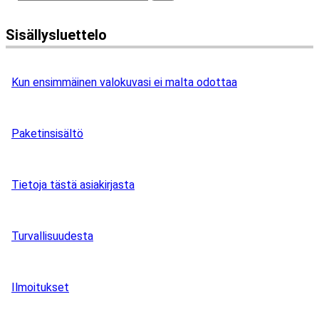
Sisällysluettelo
Kun ensimmäinen valokuvasi ei malta odottaa
Paketinsisältö
Tietoja tästä asiakirjasta
Turvallisuudesta
Ilmoitukset