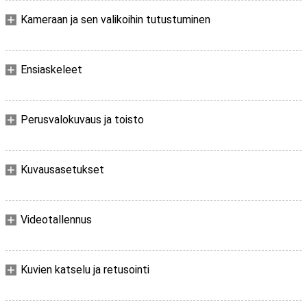
Kameraan ja sen valikoihin tutustuminen
Ensiaskeleet
Perusvalokuvaus ja toisto
Kuvausasetukset
Videotallennus
Kuvien katselu ja retusointi