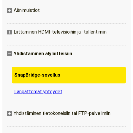
Äänimuistiot
Liittäminen HDMI-televisioihin ja -tallentimiin
Yhdistäminen älylaitteisiin
SnapBridge-sovellus
Langattomat yhteydet
Yhdistäminen tietokoneisiin tai FTP-palvelimiin