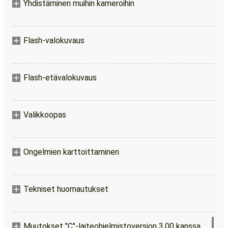
Yhdistäminen muihin kameroihin
Flash-valokuvaus
Flash-etävalokuvaus
Valikkoopas
Ongelmien karttoittaminen
Tekniset huomautukset
Muutokset "C"-laiteohjelmistoversion 3.00 kanssa