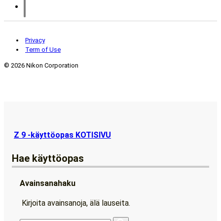
Privacy
Term of Use
©
2026 Nikon Corporation
Z 9 -käyttöopas KOTISIVU
Hae käyttöopas
Avainsanahaku
Kirjoita avainsanoja, älä lauseita.