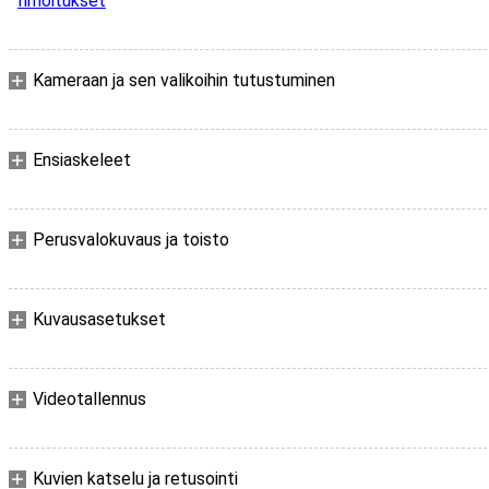
Ilmoitukset
Kameraan ja sen valikoihin tutustuminen
Ensiaskeleet
Perusvalokuvaus ja toisto
Kuvausasetukset
Videotallennus
Kuvien katselu ja retusointi