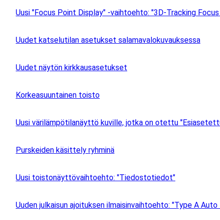
Uusi "Focus Point Display" -vaihtoehto: "3D-Tracking Focus
Uudet katselutilan asetukset salamavalokuvauksessa
Uudet näytön kirkkausasetukset
Korkeasuuntainen toisto
Uusi värilämpötilanäyttö kuville, jotka on otettu "Esiasetet
Purskeiden käsittely ryhminä
Uusi toistonäyttövaihtoehto: "Tiedostotiedot"
Uuden julkaisun ajoituksen ilmaisinvaihtoehto: "Type A Auto