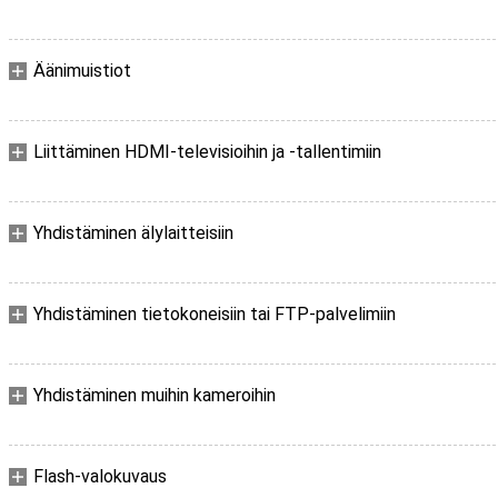
Äänimuistiot
Liittäminen HDMI-televisioihin ja -tallentimiin
Yhdistäminen älylaitteisiin
Yhdistäminen tietokoneisiin tai FTP-palvelimiin
Yhdistäminen muihin kameroihin
Flash-valokuvaus