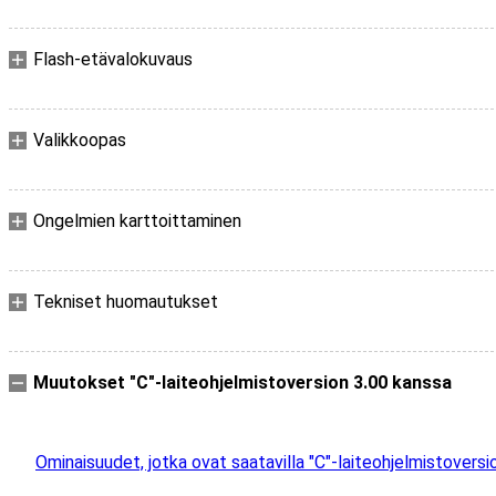
Flash-etävalokuvaus
Valikkoopas
Ongelmien karttoittaminen
Tekniset huomautukset
Muutokset "C"-laiteohjelmistoversion 3.00 kanssa
Ominaisuudet, jotka ovat saatavilla "C"-laiteohjelmistoversi