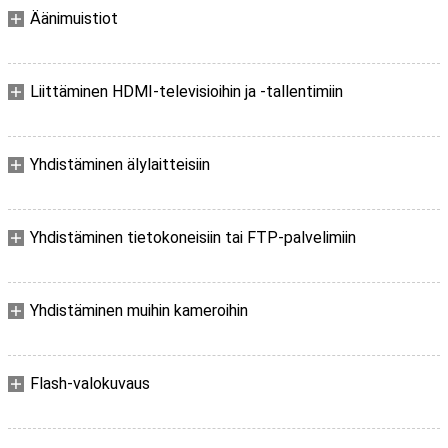
Äänimuistiot
Liittäminen HDMI-televisioihin ja -tallentimiin
Yhdistäminen älylaitteisiin
Yhdistäminen tietokoneisiin tai FTP-palvelimiin
Yhdistäminen muihin kameroihin
Flash-valokuvaus