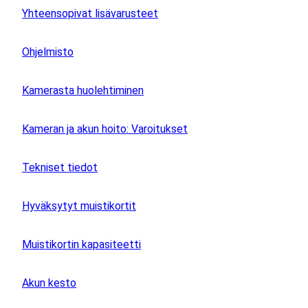
Yhteensopivat lisävarusteet
Ohjelmisto
Kamerasta huolehtiminen
Kameran ja akun hoito: Varoitukset
Tekniset tiedot
Hyväksytyt muistikortit
Muistikortin kapasiteetti
Akun kesto