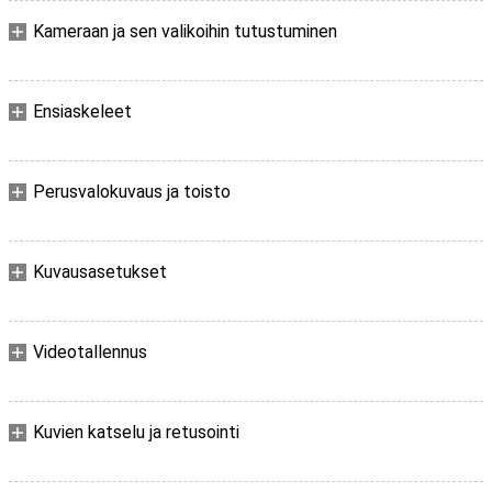
Kameraan ja sen valikoihin tutustuminen
Ensiaskeleet
Perusvalokuvaus ja toisto
Kuvausasetukset
Videotallennus
Kuvien katselu ja retusointi