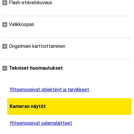
Flash-etävalokuvaus
Valikkoopas
Ongelmien karttoittaminen
Tekniset huomautukset
Yhteensopivat objektiivit ja tarvikkeet
Kameran näytöt
Yhteensopivat salamalaitteet