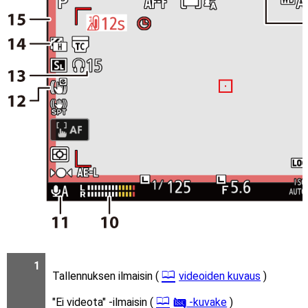
1
Tallennuksen ilmaisin (
videoiden kuvaus
)
"Ei videota" -ilmaisin (
-kuvake
)
0