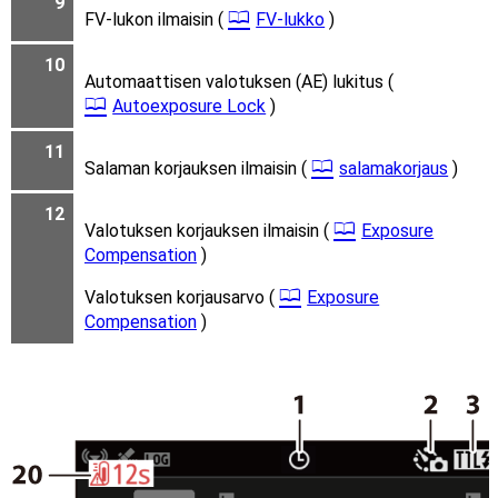
9
FV-lukon ilmaisin (
FV-lukko
)
10
Automaattisen valotuksen (AE) lukitus (
Autoexposure Lock
)
11
Salaman korjauksen ilmaisin (
salamakorjaus
)
12
Valotuksen korjauksen ilmaisin (
Exposure
Compensation
)
Valotuksen korjausarvo (
Exposure
Compensation
)