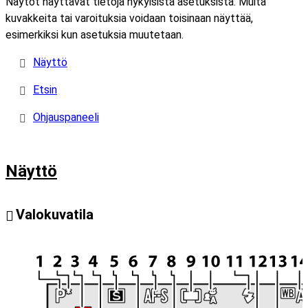
Näytöt näyttävät tietoja nykyisistä asetuksista. Muita
kuvakkeita tai varoituksia voidaan toisinaan näyttää,
esimerkiksi kun asetuksia muutetaan.
Näyttö
Etsin
Ohjauspaneeli
Näyttö
Valokuvatila