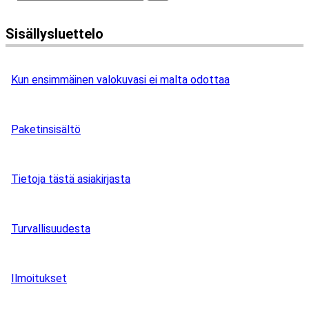
Sisällysluettelo
Kun ensimmäinen valokuvasi ei malta odottaa
Paketinsisältö
Tietoja tästä asiakirjasta
Turvallisuudesta
Ilmoitukset