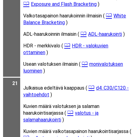
Exposure and Flash Bracketing
)
Valkotasapainon haarukoinnin ilmaisin (
White
Balance Bracketing
)
ADL-haarukoinnin ilmaisin (
ADL-haarukointi
)
HDR - merkkivalo (
HDR - valokuvien
ottaminen
)
Usean valotuksen ilmaisin (
monivalotuksen
luominen
)
21
Julkaisua edeltävä kaappaus (
d4: C30/C120 -
vaihtoehdot
)
Kuvien määrä valotuksen ja salaman
haarukointisarjassa (
valotus - ja
salamahaarukointi
)
Kuvien määrä valkotasapainon haarukointisarjassa (