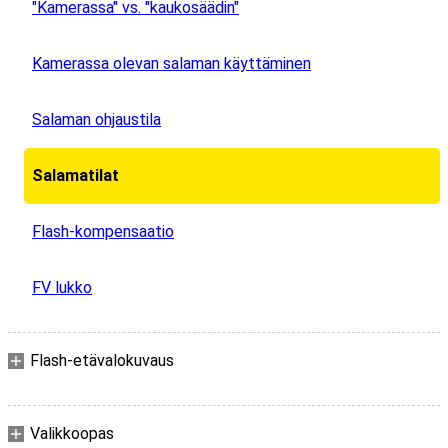
"Kamerassa" vs. "kaukosäädin"
Kamerassa olevan salaman käyttäminen
Salaman ohjaustila
Salamatilat
Flash-kompensaatio
FV lukko
Flash-etävalokuvaus
Valikkoopas