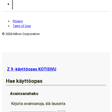
Privacy
Term of Use
©
2026 Nikon Corporation
Z 9 -käyttöopas KOTISIVU
Hae käyttöopas
Avainsanahaku
Kirjoita avainsanoja, älä lauseita.