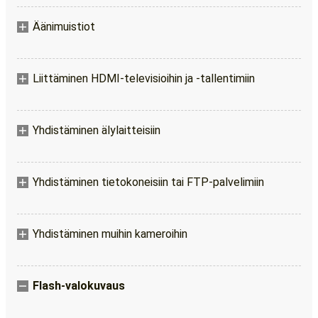
Äänimuistiot
Liittäminen HDMI-televisioihin ja -tallentimiin
Yhdistäminen älylaitteisiin
Yhdistäminen tietokoneisiin tai FTP-palvelimiin
Yhdistäminen muihin kameroihin
Flash-valokuvaus