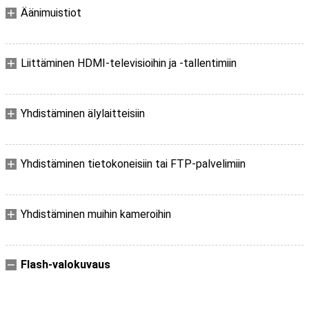
Äänimuistiot
Liittäminen HDMI-televisioihin ja -tallentimiin
Yhdistäminen älylaitteisiin
Yhdistäminen tietokoneisiin tai FTP-palvelimiin
Yhdistäminen muihin kameroihin
Flash-valokuvaus