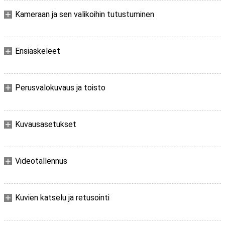
Kameraan ja sen valikoihin tutustuminen
Ensiaskeleet
Perusvalokuvaus ja toisto
Kuvausasetukset
Videotallennus
Kuvien katselu ja retusointi