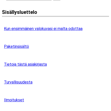
Sisällysluettelo
Kun ensimmäinen valokuvasi ei malta odottaa
Paketinsisältö
Tietoja tästä asiakirjasta
Turvallisuudesta
Ilmoitukset