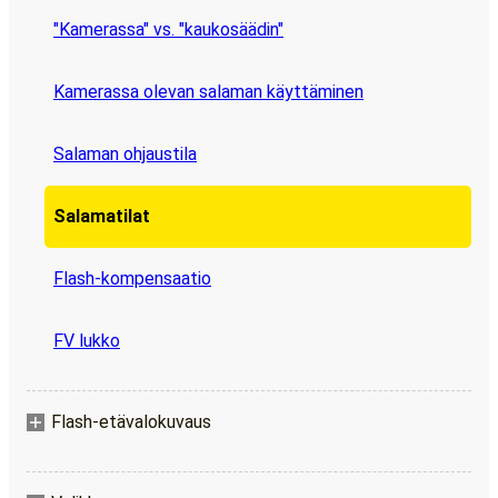
"Kamerassa" vs. "kaukosäädin"
Kamerassa olevan salaman käyttäminen
Salaman ohjaustila
Salamatilat
Flash-kompensaatio
FV lukko
Flash-etävalokuvaus