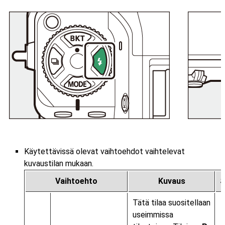
Käytettävissä olevat vaihtoehdot vaihtelevat
kuvaustilan mukaan.
Vaihtoehto
Kuvaus
S
Tätä tilaa suositellaan
useimmissa