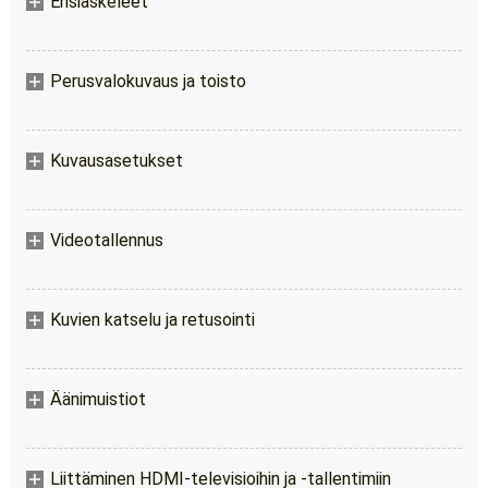
Ensiaskeleet
Perusvalokuvaus ja toisto
Kuvausasetukset
Videotallennus
Kuvien katselu ja retusointi
Äänimuistiot
Liittäminen HDMI-televisioihin ja -tallentimiin