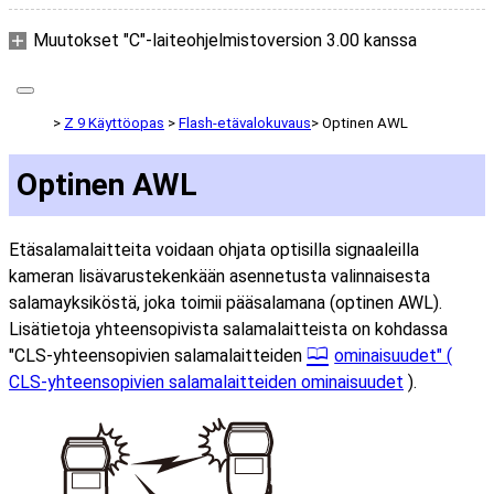
Muutokset "C"-laiteohjelmistoversion 3.00 kanssa
Z 9 Käyttöopas
Flash-etävalokuvaus
Optinen AWL
Optinen AWL
Etäsalamalaitteita voidaan ohjata optisilla signaaleilla
kameran lisävarustekenkään asennetusta valinnaisesta
salamayksiköstä, joka toimii pääsalamana (optinen AWL).
Lisätietoja yhteensopivista salamalaitteista on kohdassa
"CLS-yhteensopivien salamalaitteiden
ominaisuudet" (
CLS-yhteensopivien salamalaitteiden ominaisuudet
).