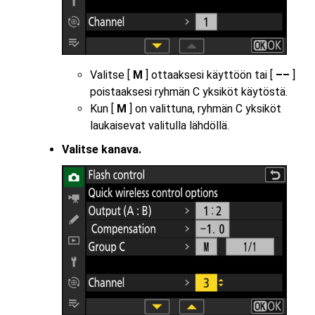
Valitse [
M
] ottaaksesi käyttöön tai [
––
]
poistaaksesi ryhmän C yksiköt käytöstä.
Kun [
M
] on valittuna, ryhmän C yksiköt
laukaisevat valitulla lähdöllä.
Valitse kanava.