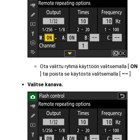
Ota valittu ryhmä käyttöön valitsemalla [
ON
] tai poista se käytöstä valitsemalla [
––
].
Valitse kanava.