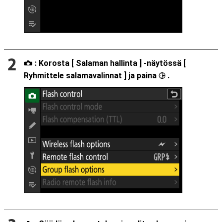
: Korosta [
Salaman hallinta
] -näytössä [
C
Ryhmittele salamavalinnat
] ja paina
.
2