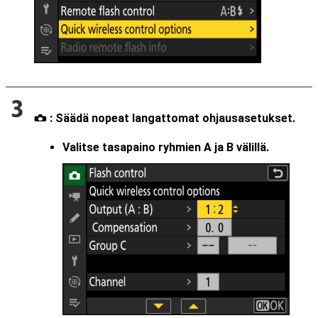
: Säädä nopeat langattomat ohjausasetukset.
C
Valitse tasapaino ryhmien A ja B välillä.