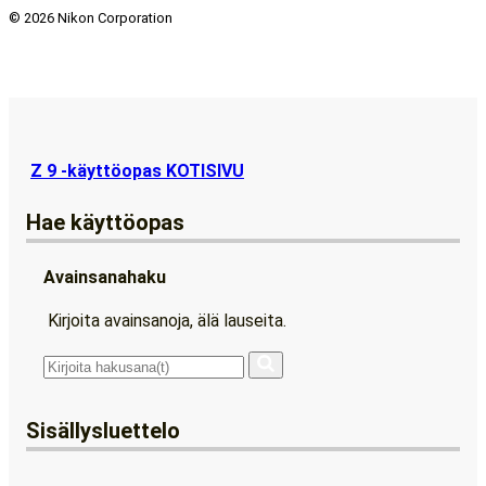
©
2026 Nikon Corporation
Z 9 -käyttöopas KOTISIVU
Hae käyttöopas
Avainsanahaku
Kirjoita avainsanoja, älä lauseita.
Sisällysluettelo