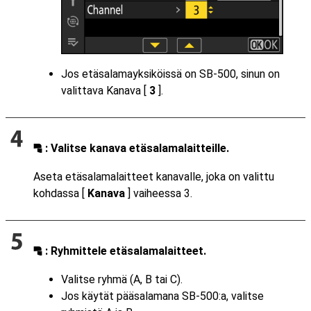
Jos etäsalamayksiköissä on SB-500, sinun on
valittava Kanava [
3
].
: Valitse kanava etäsalamalaitteille.
f
Aseta etäsalamalaitteet kanavalle, joka on valittu
kohdassa [
Kanava
] vaiheessa 3.
: Ryhmittele etäsalamalaitteet.
f
Valitse ryhmä (A, B tai C).
Jos käytät pääsalamana SB-500:a, valitse