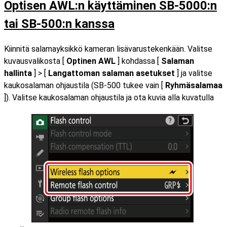
Optisen AWL:n käyttäminen SB-5000:n
tai SB-500:n kanssa
Kiinnitä salamayksikkö kameran lisävarustekenkään. Valitse
kuvausvalikosta [
Optinen AWL
] kohdassa [
Salaman
hallinta
] > [
Langattoman salaman asetukset
] ja valitse
kaukosalaman ohjaustila (SB-500 tukee vain [
Ryhmäsalamaa
]). Valitse kaukosalaman ohjaustila ja ota kuvia alla kuvatulla