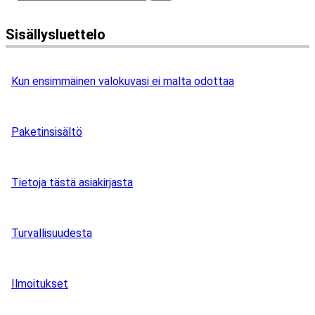
Sisällysluettelo
Kun ensimmäinen valokuvasi ei malta odottaa
Paketinsisältö
Tietoja tästä asiakirjasta
Turvallisuudesta
Ilmoitukset