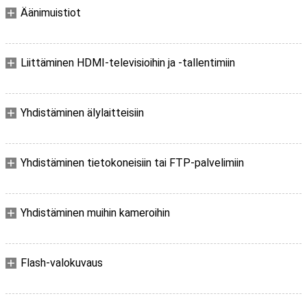
Äänimuistiot
Liittäminen HDMI-televisioihin ja -tallentimiin
Yhdistäminen älylaitteisiin
Yhdistäminen tietokoneisiin tai FTP-palvelimiin
Yhdistäminen muihin kameroihin
Flash-valokuvaus