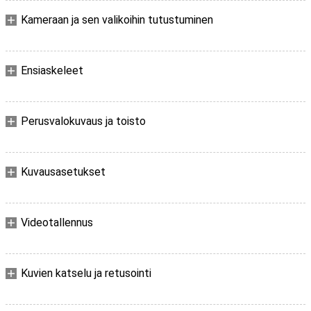
Kameraan ja sen valikoihin tutustuminen
Ensiaskeleet
Perusvalokuvaus ja toisto
Kuvausasetukset
Videotallennus
Kuvien katselu ja retusointi