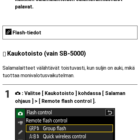
palavat.
Flash-tiedot
Kaukotoisto (vain SB-5000)
Salamalaitteet välähtävät toistuvasti, kun suljin on auki, mikä
tuottaa monivalotusvaikutelman.
: Valitse [
Kaukotoisto
] kohdassa [
Salaman
C
ohjaus
] > [
Remote flash control
].