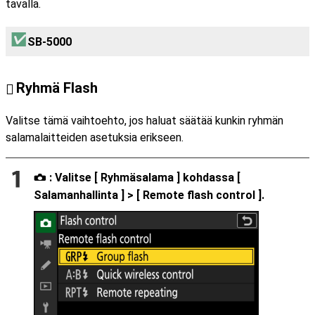
tavalla.
SB-5000
Ryhmä Flash
Valitse tämä vaihtoehto, jos haluat säätää kunkin ryhmän
salamalaitteiden asetuksia erikseen.
: Valitse [
Ryhmäsalama
] kohdassa [
C
Salamanhallinta
] > [
Remote flash control
].