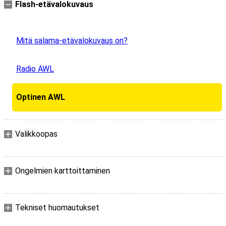
Flash-etävalokuvaus
Mitä salama-etävalokuvaus on?
Radio AWL
Optinen AWL
Valikkoopas
Ongelmien karttoittaminen
Tekniset huomautukset