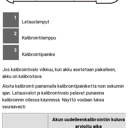
1
Latauslamput
2
Kalibrointilamppu
3
Kalibrointipainike
Jos kalibrointivalo vilkkuu, kun akku asetetaan paikalleen,
akku on kalibroitava.
Aloita kalibrointi painamalla kalibrointipainiketta noin sekunnin
ajan. Latausvalot ja kalibrointivalo palavat punaisina
kalibroinnin ollessa käynnissä. Näyttö voidaan lukea
seuraavasti:
Akun uudelleenkalibrointiin kuluva
arvioitu aika