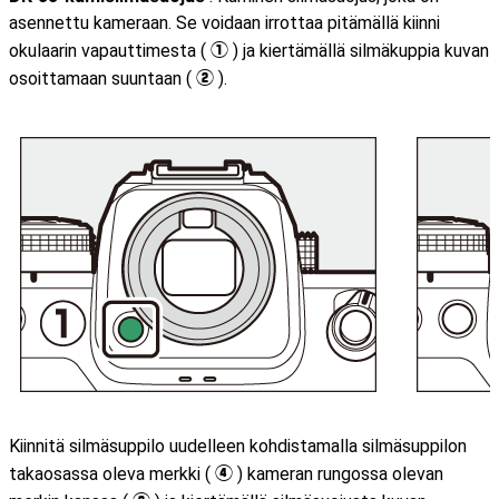
asennettu kameraan. Se voidaan irrottaa pitämällä kiinni
okulaarin vapauttimesta (
) ja kiertämällä silmäkuppia kuvan
q
osoittamaan suuntaan (
).
w
Kiinnitä silmäsuppilo uudelleen kohdistamalla silmäsuppilon
takaosassa oleva merkki (
) kameran rungossa olevan
r