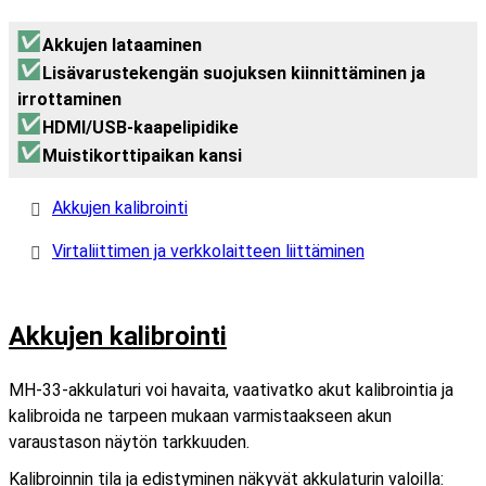
Akkujen lataaminen
Lisävarustekengän suojuksen kiinnittäminen ja
irrottaminen
HDMI/USB-kaapelipidike
Muistikorttipaikan kansi
Akkujen kalibrointi
Virtaliittimen ja verkkolaitteen liittäminen
Akkujen kalibrointi
MH-33-akkulaturi voi havaita, vaativatko akut kalibrointia ja
kalibroida ne tarpeen mukaan varmistaakseen akun
varaustason näytön tarkkuuden.
Kalibroinnin tila ja edistyminen näkyvät akkulaturin valoilla: