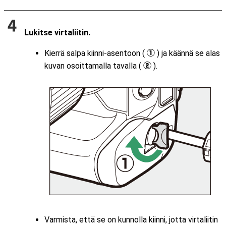
Lukitse virtaliitin.
Kierrä salpa kiinni-asentoon (
) ja käännä se alas
q
kuvan osoittamalla tavalla (
).
w
Varmista, että se on kunnolla kiinni, jotta virtaliitin