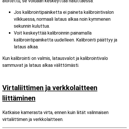
aloitettu, se voidaan keskeyttää haluttaessa.
Jos kalibrointipainiketta ei paineta kalibrointivalon
vilkkuessa, normaali lataus alkaa noin kymmenen
sekunnin kuluttua.
Voit keskeyttää kalibroinnin painamalla
kalibrointipainiketta uudelleen. Kalibrointi päättyy ja
lataus alkaa.
Kun kalibrointi on valmis, latausvalot ja kalibrointivalo
sammuvat ja lataus alkaa välittömästi.
Virtaliittimen ja verkkolaitteen
liittäminen
Katkaise kamerasta virta, ennen kuin liität valinnaisen
virtaliittimen ja verkkolaitteen.