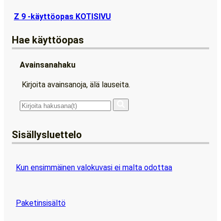
Z 9 -käyttöopas KOTISIVU
Hae käyttöopas
Avainsanahaku
Kirjoita avainsanoja, älä lauseita.
Sisällysluettelo
Kun ensimmäinen valokuvasi ei malta odottaa
Paketinsisältö