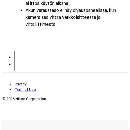
ei irtoa käytön aikana.
Akun varaustaso ei näy ohjauspaneelissa, kun
kamera saa virtaa verkkolaitteesta ja
virtaliittimestä.
Privacy
Term of Use
©
2026 Nikon Corporation