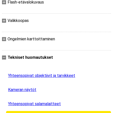
Flash-etävalokuvaus
Valikkoopas
Ongelmien karttoittaminen
Tekniset huomautukset
Yhteensopivat objektiivit ja tarvikkeet
Kameran näytöt
Yhteensopivat salamalaitteet