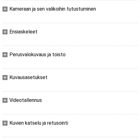
Kameraan ja sen valikoihin tutustuminen
Ensiaskeleet
Perusvalokuvaus ja toisto
Kuvausasetukset
Videotallennus
Kuvien katselu ja retusointi