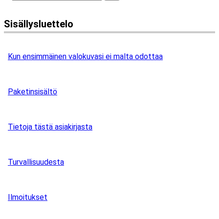
Sisällysluettelo
Kun ensimmäinen valokuvasi ei malta odottaa
Paketinsisältö
Tietoja tästä asiakirjasta
Turvallisuudesta
Ilmoitukset