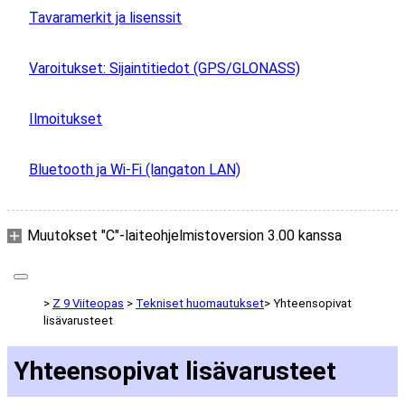
Tavaramerkit ja lisenssit
Varoitukset: Sijaintitiedot (GPS/GLONASS)
Ilmoitukset
Bluetooth ja Wi-Fi (langaton LAN)
Muutokset "C"-laiteohjelmistoversion 3.00 kanssa
Z 9 Viiteopas
Tekniset huomautukset
Yhteensopivat
lisävarusteet
Yhteensopivat lisävarusteet