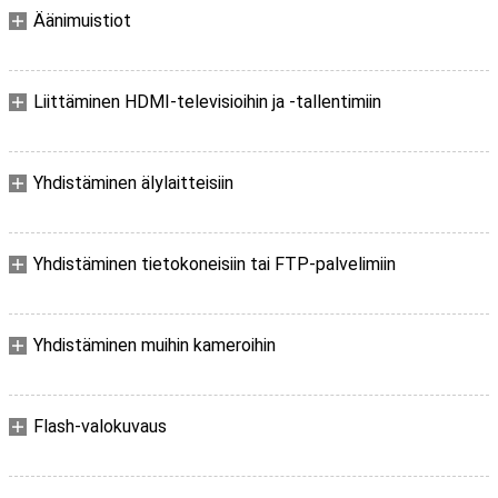
Äänimuistiot
Liittäminen HDMI-televisioihin ja -tallentimiin
Yhdistäminen älylaitteisiin
Yhdistäminen tietokoneisiin tai FTP-palvelimiin
Yhdistäminen muihin kameroihin
Flash-valokuvaus