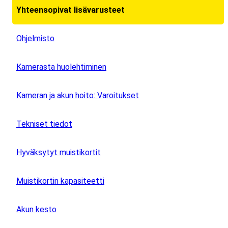
Yhteensopivat lisävarusteet
Ohjelmisto
Kamerasta huolehtiminen
Kameran ja akun hoito: Varoitukset
Tekniset tiedot
Hyväksytyt muistikortit
Muistikortin kapasiteetti
Akun kesto