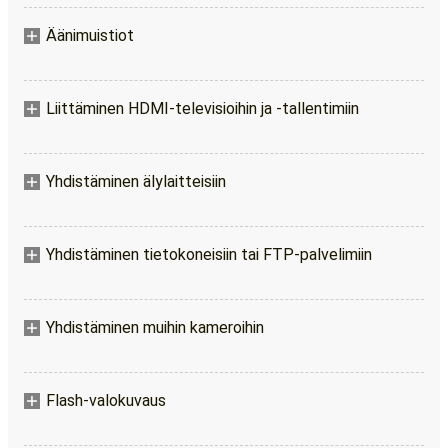
Äänimuistiot
Liittäminen HDMI-televisioihin ja -tallentimiin
Yhdistäminen älylaitteisiin
Yhdistäminen tietokoneisiin tai FTP-palvelimiin
Yhdistäminen muihin kameroihin
Flash-valokuvaus