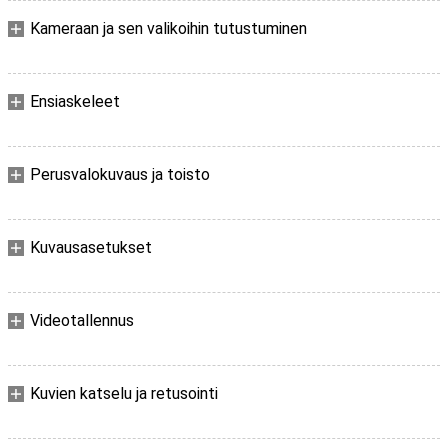
Kameraan ja sen valikoihin tutustuminen
Ensiaskeleet
Perusvalokuvaus ja toisto
Kuvausasetukset
Videotallennus
Kuvien katselu ja retusointi