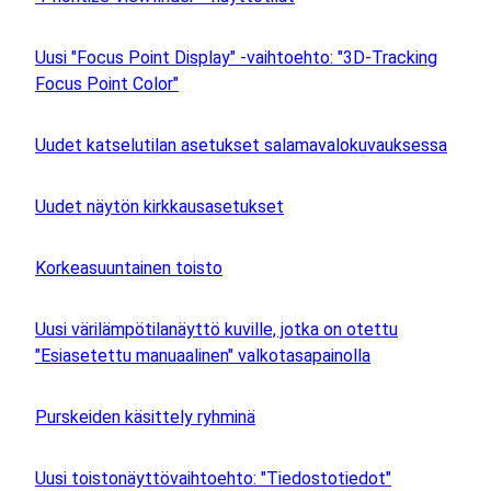
Uusi "Focus Point Display" -vaihtoehto: "3D-Tracking
Focus Point Color"
Uudet katselutilan asetukset salamavalokuvauksessa
Uudet näytön kirkkausasetukset
Korkeasuuntainen toisto
Uusi värilämpötilanäyttö kuville, jotka on otettu
"Esiasetettu manuaalinen" valkotasapainolla
Purskeiden käsittely ryhminä
Uusi toistonäyttövaihtoehto: "Tiedostotiedot"