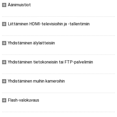
Äänimuistiot
Liittäminen HDMI-televisioihin ja -tallentimiin
Yhdistäminen älylaitteisiin
Yhdistäminen tietokoneisiin tai FTP-palvelimiin
Yhdistäminen muihin kameroihin
Flash-valokuvaus