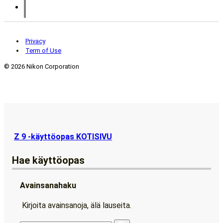
Privacy
Term of Use
©
2026 Nikon Corporation
Z 9 -käyttöopas KOTISIVU
Hae käyttöopas
Avainsanahaku
Kirjoita avainsanoja, älä lauseita.