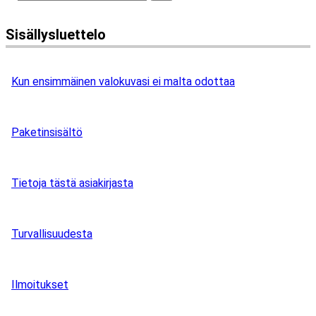
Sisällysluettelo
Kun ensimmäinen valokuvasi ei malta odottaa
Paketinsisältö
Tietoja tästä asiakirjasta
Turvallisuudesta
Ilmoitukset