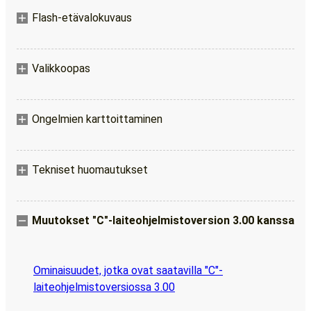
Flash-etävalokuvaus
Valikkoopas
Ongelmien karttoittaminen
Tekniset huomautukset
Muutokset "C"-laiteohjelmistoversion 3.00 kanssa
Ominaisuudet, jotka ovat saatavilla "C"-
laiteohjelmistoversiossa 3.00