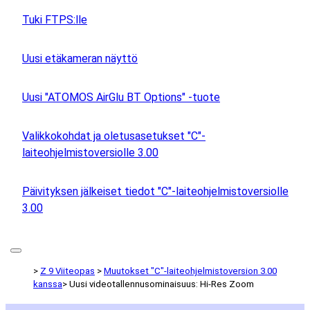
Tuki FTPS:lle
Uusi etäkameran näyttö
Uusi "ATOMOS AirGlu BT Options" -tuote
Valikkokohdat ja oletusasetukset "C"-
laiteohjelmistoversiolle 3.00
Päivityksen jälkeiset tiedot "C"-laiteohjelmistoversiolle
3.00
Z 9 Viiteopas
Muutokset "C"-laiteohjelmistoversion 3.00
kanssa
Uusi videotallennusominaisuus: Hi-Res Zoom