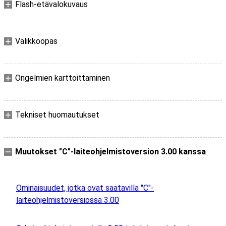
Flash-etävalokuvaus
Valikkoopas
Ongelmien karttoittaminen
Tekniset huomautukset
Muutokset "C"-laiteohjelmistoversion 3.00 kanssa
Ominaisuudet, jotka ovat saatavilla "C"-
laiteohjelmistoversiossa 3.00