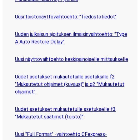
Uusi toistonäyttövaihtoehto: "Tiedostotiedot"
Uuden julkaisun ajoituksen ilmaisinvaihtoehto: "Type
A Auto Restore Delay"
Uusi näyttövaihtoehto keskipainoiselle mittaukselle
Uudet asetukset mukautetuille asetuksille f2
"Mukautetut ohjaimet (kuvaus)" ja g2 "Mukautetut
ohjaimet"
Uudet asetukset mukautetulle asetukselle f3
"Mukautetut säätimet (toisto)"
Uusi "Full Format" -vaihtoehto CFexpress-