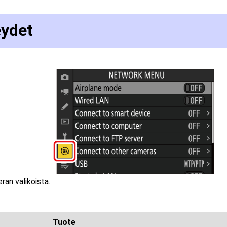
eydet
ran valikoista.
Tuote