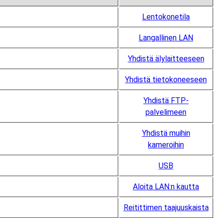
Lentokonetila
Langallinen LAN
Yhdistä älylaitteeseen
Yhdistä tietokoneeseen
Yhdistä FTP-
palvelimeen
Yhdistä muihin
kameroihin
USB
Aloita LAN:n kautta
Reitittimen taajuuskaista