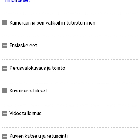
Ilmoitukset
Kameraan ja sen valikoihin tutustuminen
Ensiaskeleet
Perusvalokuvaus ja toisto
Kuvausasetukset
Videotallennus
Kuvien katselu ja retusointi