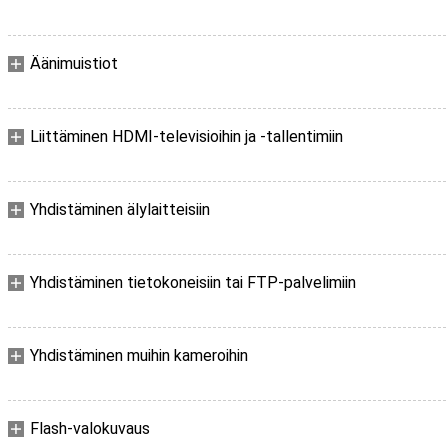
Äänimuistiot
Liittäminen HDMI-televisioihin ja -tallentimiin
Yhdistäminen älylaitteisiin
Yhdistäminen tietokoneisiin tai FTP-palvelimiin
Yhdistäminen muihin kameroihin
Flash-valokuvaus