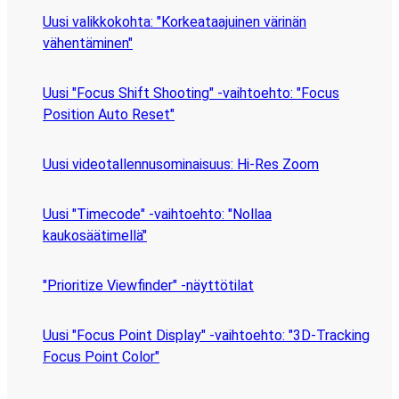
Uusi valikkokohta: "Korkeataajuinen värinän
vähentäminen"
Uusi "Focus Shift Shooting" -vaihtoehto: "Focus
Position Auto Reset"
Uusi videotallennusominaisuus: Hi-Res Zoom
Uusi "Timecode" -vaihtoehto: "Nollaa
kaukosäätimellä"
"Prioritize Viewfinder" -näyttötilat
Uusi "Focus Point Display" -vaihtoehto: "3D-Tracking
Focus Point Color"