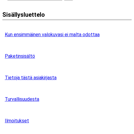
Sisällysluettelo
Kun ensimmäinen valokuvasi ei malta odottaa
Paketinsisältö
Tietoja tästä asiakirjasta
Turvallisuudesta
Ilmoitukset