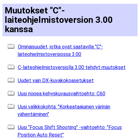
Muutokset "C"-
laiteohjelmistoversion 3.00
kanssa
Ominaisuudet, jotka ovat saatavilla "C"-
laiteohjelmistoversiossa 3.00
C-laiteohjelmistoversiolla 3.00 tehdyt muutokset
Uudet vain DX-kuvakokoasetukset
Uusi nopea kehyskuvausvaihtoehto: C60
Uusi valikkokohta: "Korkeataajuinen värinän
vähentäminen"
Uusi "Focus Shift Shooting" -vaihtoehto: "Focus
Position Auto Reset"