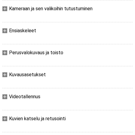
Kameraan ja sen valikoihin tutustuminen
Ensiaskeleet
Perusvalokuvaus ja toisto
Kuvausasetukset
Videotallennus
Kuvien katselu ja retusointi