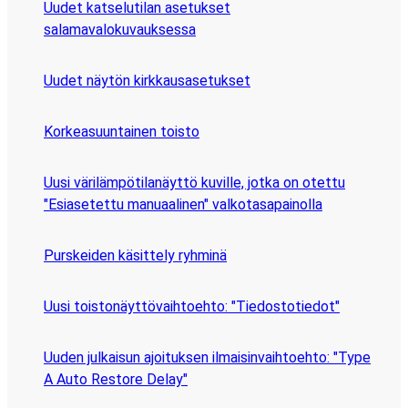
Uudet katselutilan asetukset
salamavalokuvauksessa
Uudet näytön kirkkausasetukset
Korkeasuuntainen toisto
Uusi värilämpötilanäyttö kuville, jotka on otettu
"Esiasetettu manuaalinen" valkotasapainolla
Purskeiden käsittely ryhminä
Uusi toistonäyttövaihtoehto: "Tiedostotiedot"
Uuden julkaisun ajoituksen ilmaisinvaihtoehto: "Type
A Auto Restore Delay"