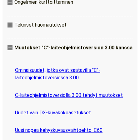
Ongelmien karttoittaminen
Tekniset huomautukset
Muutokset "C"-laiteohjelmistoversion 3.00 kanssa
Ominaisuudet, jotka ovat saatavilla "C"-
laiteohjelmistoversiossa 3.00
C-laiteohjelmistoversiolla 3.00 tehdyt muutokset
Uudet vain DX-kuvakokoasetukset
Uusi nopea kehyskuvausvaihtoehto: C60