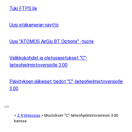
Tuki FTPS:lle
Uusi etäkameran näyttö
Uusi "ATOMOS AirGlu BT Options" -tuote
Valikkokohdat ja oletusasetukset "C"-
laiteohjelmistoversiolle 3.00
Päivityksen jälkeiset tiedot "C"-laiteohjelmistoversiolle
3.00
Z 9 Viiteopas
Muutokset "C"-laiteohjelmistoversion 3.00
kanssa