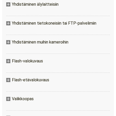
Yhdistäminen älylaitteisiin
Yhdistäminen tietokoneisiin tai FTP-palvelimiin
Yhdistäminen muihin kameroihin
Flash-valokuvaus
Flash-etävalokuvaus
Valikkoopas