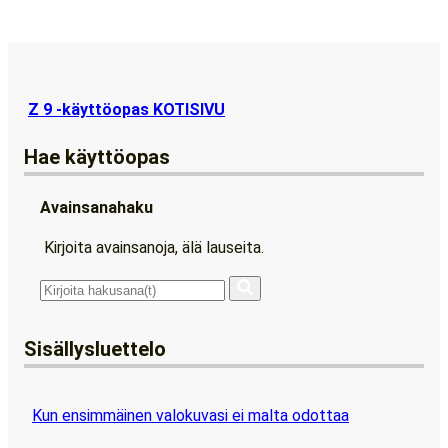
Z 9 -käyttöopas KOTISIVU
Hae käyttöopas
Avainsanahaku
Kirjoita avainsanoja, älä lauseita.
Sisällysluettelo
Kun ensimmäinen valokuvasi ei malta odottaa