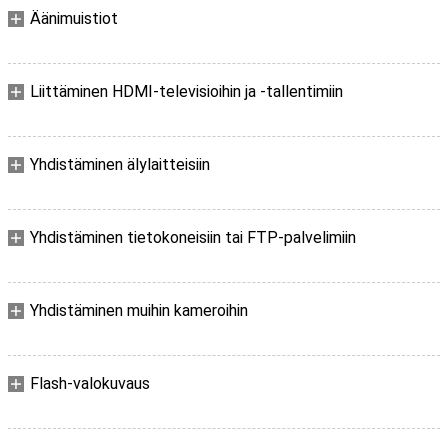
Äänimuistiot
Liittäminen HDMI-televisioihin ja -tallentimiin
Yhdistäminen älylaitteisiin
Yhdistäminen tietokoneisiin tai FTP-palvelimiin
Yhdistäminen muihin kameroihin
Flash-valokuvaus