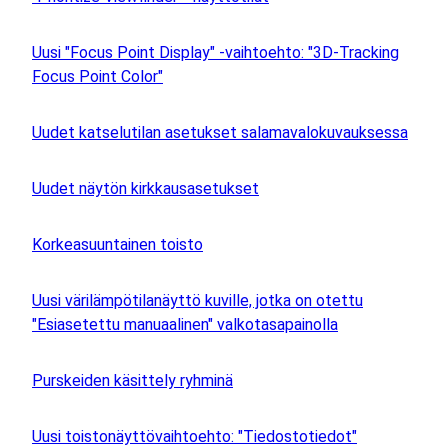
Uusi "Focus Point Display" -vaihtoehto: "3D-Tracking
Focus Point Color"
Uudet katselutilan asetukset salamavalokuvauksessa
Uudet näytön kirkkausasetukset
Korkeasuuntainen toisto
Uusi värilämpötilanäyttö kuville, jotka on otettu
"Esiasetettu manuaalinen" valkotasapainolla
Purskeiden käsittely ryhminä
Uusi toistonäyttövaihtoehto: "Tiedostotiedot"