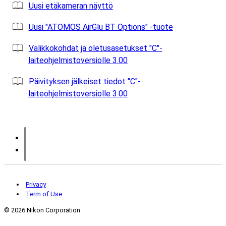
Uusi etäkameran näyttö
Uusi "ATOMOS AirGlu BT Options" -tuote
Valikkokohdat ja oletusasetukset "C"-
laiteohjelmistoversiolle 3.00
Päivityksen jälkeiset tiedot "C"-
laiteohjelmistoversiolle 3.00
Privacy
Term of Use
©
2026 Nikon Corporation