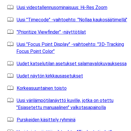
Uusi videotallennusominaisuus: Hi-Res Zoom
Uusi "Timecode" -vaihtoehto: "Nollaa kaukosäätimellä"
"Prioritize Viewfinder" -näyttötilat
Uusi "Focus Point Display" -vaihtoehto: "3D-Tracking
Focus Point Color"
Uudet katselutilan asetukset salamavalokuvauksessa
Uudet näytön kirkkausasetukset
Korkeasuuntainen toisto
Uusi värilämpötilanäyttö kuville, jotka on otettu
"Esiasetettu manuaalinen" valkotasapainolla
Purskeiden käsittely ryhminä