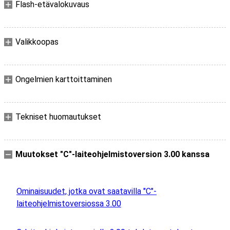
Flash-etävalokuvaus
Valikkoopas
Ongelmien karttoittaminen
Tekniset huomautukset
Muutokset "C"-laiteohjelmistoversion 3.00 kanssa
Ominaisuudet, jotka ovat saatavilla "C"-
laiteohjelmistoversiossa 3.00