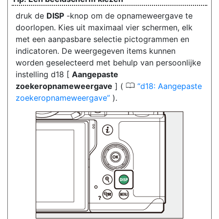
druk de
DISP
-knop
om de opnameweergave te
doorlopen. Kies uit maximaal vier schermen, elk
met een aanpasbare selectie pictogrammen en
indicatoren. De weergegeven items kunnen
worden geselecteerd met behulp van persoonlijke
instelling d18 [
Aangepaste
0
zoekeropnameweergave
] (
d18: Aangepaste
zoekeropnameweergave
).