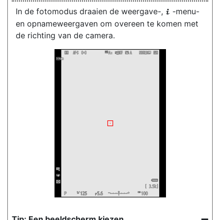
In de fotomodus draaien de weergave-,
-menu-
i
en opnameweergaven om overeen te komen met
de richting van de camera.
Een beeldscherm kiezen