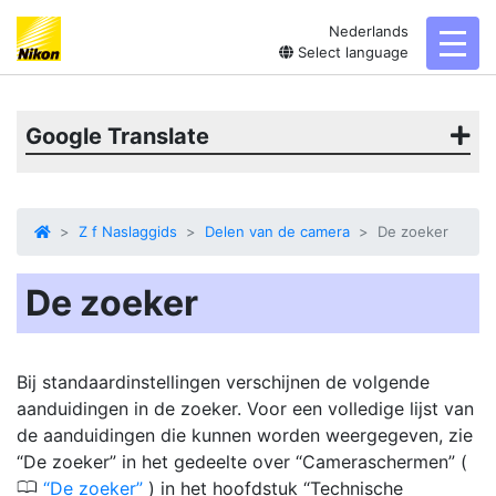
Nederlands
toggl
Select language
Google Translate
Z f Naslaggids
Delen van de camera
De zoeker
De zoeker
Bij standaardinstellingen verschijnen de volgende
aanduidingen in de zoeker. Voor een volledige lijst van
de aanduidingen die kunnen worden weergegeven, zie
“De zoeker” in het gedeelte over “Cameraschermen” (
0
De zoeker
) in het hoofdstuk “Technische