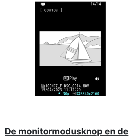
De monitormodusknop en de