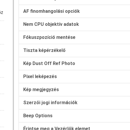
AF finomhangolási opciók
öz
Nem CPU objektív adatok
Fókuszpozíció mentése
Tiszta képérzékelő
Kép Dust Off Ref Photo
Pixel leképezés
Kép megjegyzés
Szerzői jogi információk
Beep Options
Érintse meg a Vezérlők elemet