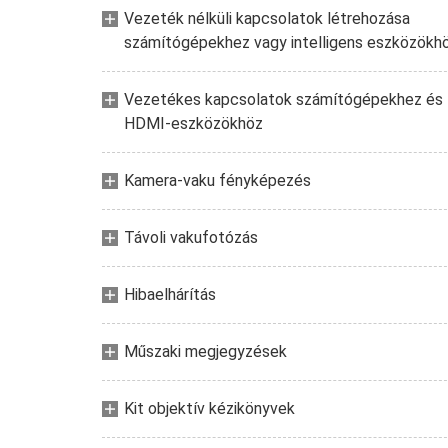
Vezeték nélküli kapcsolatok létrehozása
számítógépekhez vagy intelligens eszközökh
Vezetékes kapcsolatok számítógépekhez és
HDMI-eszközökhöz
Kamera-vaku fényképezés
Távoli vakufotózás
Hibaelhárítás
Műszaki megjegyzések
Kit objektív kézikönyvek