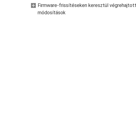
Firmware-frissítéseken keresztül végrehajtot
módosítások