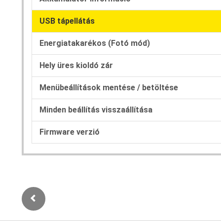
USB tápellátás
Energiatakarékos (Fotó mód)
Hely üres kioldó zár
Menübeállítások mentése / betöltése
Minden beállítás visszaállítása
Firmware verzió