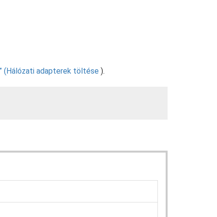
” (Hálózati adapterek töltése
).