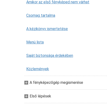
Amikor az első fényképed nem várhat
Csomag tartalma
A kézikönyv ismertetése
Menü lista
Saját biztonsága érdekében
Közlemények
A fényképezőgép megismerése
Első lépések