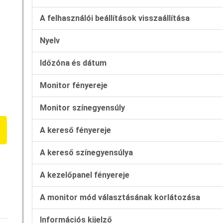
A felhasználói beállítások visszaállítása
Nyelv
Időzóna és dátum
Monitor fényereje
Monitor színegyensúly
A kereső fényereje
A kereső színegyensúlya
A kezelőpanel fényereje
A monitor mód választásának korlátozása
Információs kijelző