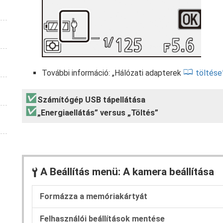
További információ: „Hálózati adapterek
töltése
Számítógép USB tápellátása
„Energiaellátás” versus „Töltés”
A Beállítás menü: A kamera beállítása
B
Formázza a memóriakártyát
Felhasználói beállítások mentése