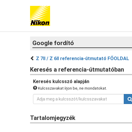
Google fordító
Z 7II / Z 6II referencia-útmutató FŐOLDAL
Keresés a referencia-útmutatóban
Keresés kulcsszó alapján
Kulcsszavakat írjon be, ne mondatokat.
Tartalomjegyzék