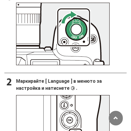
Маркирайте [
Language
] в менюто за
настройка и натиснете
.
2