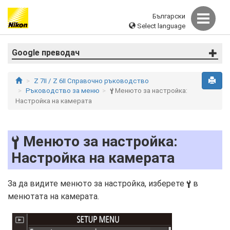
Български
Select language
Google преводач
Z 7II / Z 6II Справочно ръководство
Ръководство за меню
Менюто за настройка:
B
Настройка на камерата
Менюто за настройка:
B
Настройка на камерата
За да видите менюто за настройка, изберете
в
B
менютата на камерата.