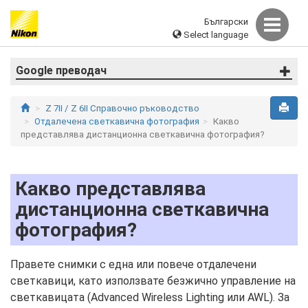
Български
Select language
Google преводач
Z 7II / Z 6II Справочно ръководство
Отдалечена светкавична фотография
Какво
представлява дистанционна светкавична фотография?
Какво представлява
дистанционна светкавична
фотография?
Правете снимки с една или повече отдалечени
светкавици, като използвате безжично управление на
светкавицата (Advanced Wireless Lighting или AWL). За