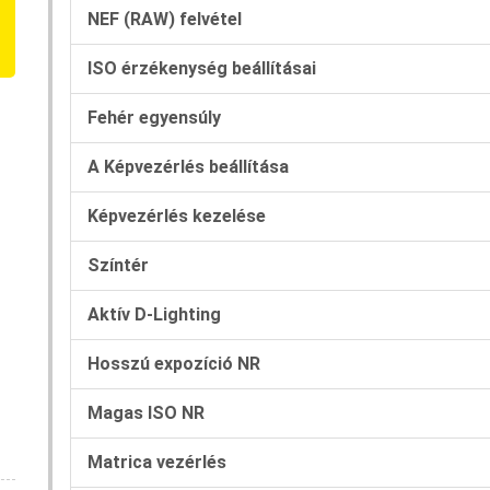
NEF (RAW) felvétel
ISO érzékenység beállításai
Fehér egyensúly
A Képvezérlés beállítása
Képvezérlés kezelése
Színtér
Aktív D-Lighting
Hosszú expozíció NR
Magas ISO NR
Matrica vezérlés