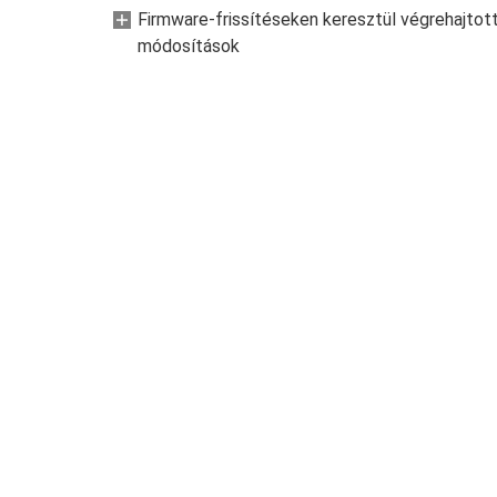
Firmware-frissítéseken keresztül végrehajtot
módosítások