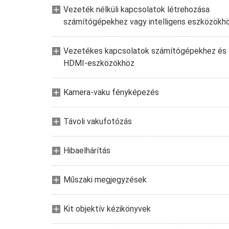
Vezeték nélküli kapcsolatok létrehozása
számítógépekhez vagy intelligens eszközökh
Vezetékes kapcsolatok számítógépekhez és
HDMI-eszközökhöz
Kamera-vaku fényképezés
Távoli vakufotózás
Hibaelhárítás
Műszaki megjegyzések
Kit objektív kézikönyvek