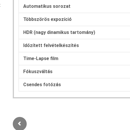
t
Automatikus sorozat
Többszörös expozíció
HDR (nagy dinamikus tartomány)
Időzített felvételkészítés
Time-Lapse film
Fókuszváltás
Csendes fotózás