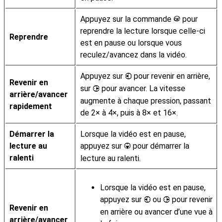
Appuyez sur la commande
pour
J
reprendre la lecture lorsque celle-ci
Reprendre
est en pause ou lorsque vous
reculez/avancez dans la vidéo.
Appuyez sur
pour revenir en arrière,
4
Revenir en
sur
pour avancer. La vitesse
2
arrière/avancer
augmente à chaque pression, passant
rapidement
de 2× à 4×, puis à 8× et 16×.
Démarrer la
Lorsque la vidéo est en pause,
lecture au
appuyez sur
pour démarrer la
3
ralenti
lecture au ralenti.
Lorsque la vidéo est en pause,
appuyez sur
ou
pour revenir
4
2
Revenir en
en arrière ou avancer d’une vue à
arrière/avancer