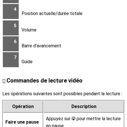
4
Position actuelle/durée totale
5
Volume
6
Barre d’avancement
7
Guide
Commandes de lecture vidéo
Les opérations suivantes sont possibles pendant la lecture :
Opération
Description
Appuyez sur
pour mettre la lecture
3
Faire une pause
en pause.