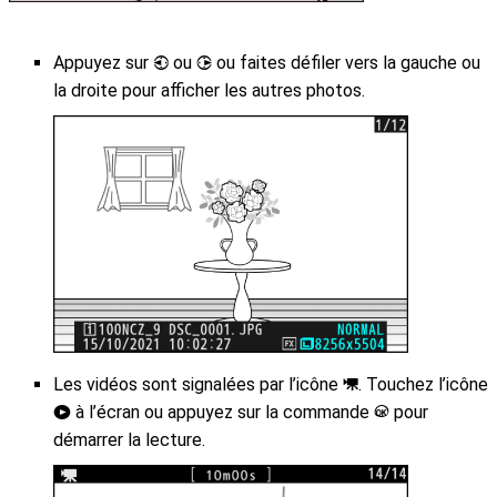
Appuyez sur
ou
ou faites défiler vers la gauche ou
4
2
la droite pour afficher les autres photos.
Les vidéos sont signalées par l’icône
. Touchez l’icône
1
à l’écran ou appuyez sur la commande
pour
a
J
démarrer la lecture.