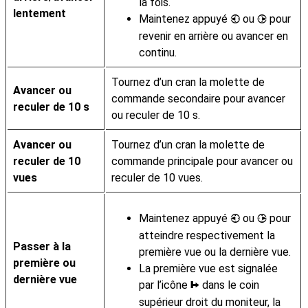
la fois.
lentement
Maintenez appuyé
ou
pour
4
2
revenir en arrière ou avancer en
continu.
Tournez d’un cran la molette de
Avancer ou
commande secondaire pour avancer
reculer de 10 s
ou reculer de 10 s.
Avancer ou
Tournez d’un cran la molette de
reculer de 10
commande principale pour avancer ou
vues
reculer de 10 vues.
Maintenez appuyé
ou
pour
4
2
atteindre respectivement la
Passer à la
première vue ou la dernière vue.
première ou
La première vue est signalée
dernière vue
par l’icône
dans le coin
h
supérieur droit du moniteur, la