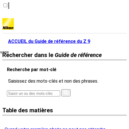
ACCUEIL du Guide de référence du Z 9
guage
Rechercher dans le
Guide de référence
Recherche par mot-clé
Saisissez des mots-clés et non des phrases.
Table des matières