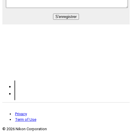
Privacy
Term of Use
©
2026 Nikon Corporation