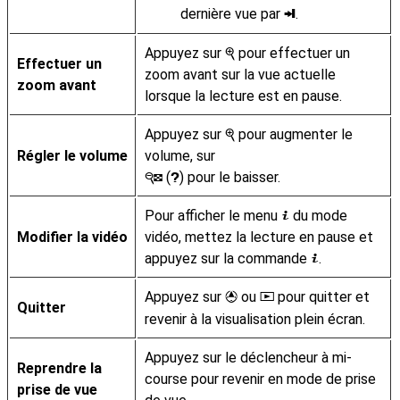
dernière vue par
.
i
Appuyez sur
pour effectuer un
X
Effectuer un
zoom avant sur la vue actuelle
zoom avant
lorsque la lecture est en pause.
Appuyez sur
pour augmenter le
X
Régler le volume
volume, sur
(
) pour le baisser.
W
Q
Pour afficher le menu
du mode
i
Modifier la vidéo
vidéo, mettez la lecture en pause et
appuyez sur la commande
.
i
Appuyez sur
ou
pour quitter et
1
K
Quitter
revenir à la visualisation plein écran.
Appuyez sur le déclencheur à mi-
Reprendre la
course pour revenir en mode de prise
prise de vue