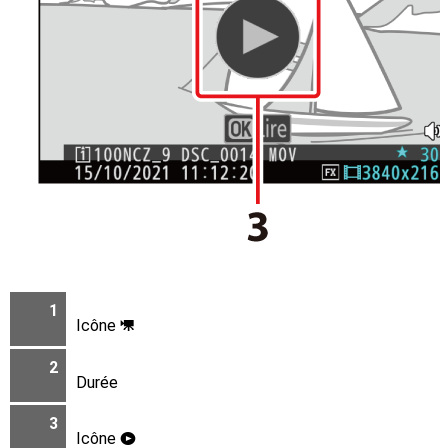
1
Icône
1
2
Durée
3
Icône
a