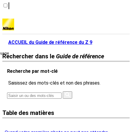
ACCUEIL du Guide de référence du Z 9
guage
Rechercher dans le
Guide de référence
Recherche par mot-clé
Saisissez des mots-clés et non des phrases.
Table des matières