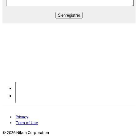
Privacy
Term of Use
©
2026 Nikon Corporation