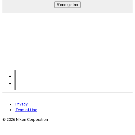
Privacy
Term of Use
©
2026 Nikon Corporation