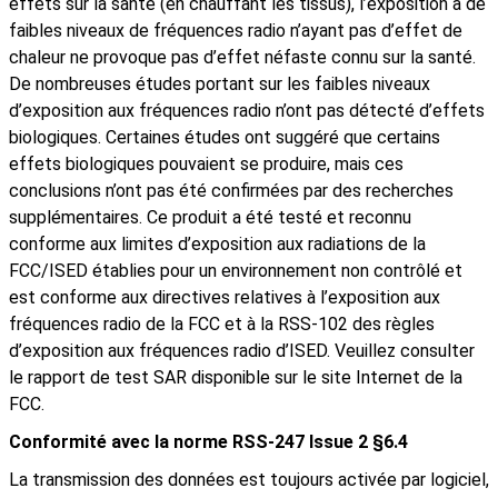
effets sur la santé (en chauffant les tissus), l’exposition à de
faibles niveaux de fréquences radio n’ayant pas d’effet de
chaleur ne provoque pas d’effet néfaste connu sur la santé.
De nombreuses études portant sur les faibles niveaux
d’exposition aux fréquences radio n’ont pas détecté d’effets
biologiques. Certaines études ont suggéré que certains
effets biologiques pouvaient se produire, mais ces
conclusions n’ont pas été confirmées par des recherches
supplémentaires. Ce produit a été testé et reconnu
conforme aux limites d’exposition aux radiations de la
FCC/ISED établies pour un environnement non contrôlé et
est conforme aux directives relatives à l’exposition aux
fréquences radio de la FCC et à la RSS-102 des règles
d’exposition aux fréquences radio d’ISED. Veuillez consulter
le rapport de test SAR disponible sur le site Internet de la
FCC.
Conformité avec la norme RSS-247 Issue 2 §6.4
La transmission des données est toujours activée par logiciel,