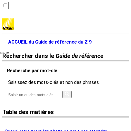
ACCUEIL du Guide de référence du Z 9
guage
Rechercher dans le
Guide de référence
Recherche par mot-clé
Saisissez des mots-clés et non des phrases.
Table des matières