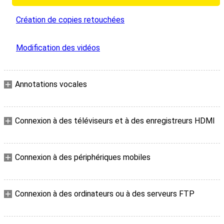
Création de copies retouchées
Modification des vidéos
Annotations vocales
Connexion à des téléviseurs et à des enregistreurs HDMI
Connexion à des périphériques mobiles
Connexion à des ordinateurs ou à des serveurs FTP