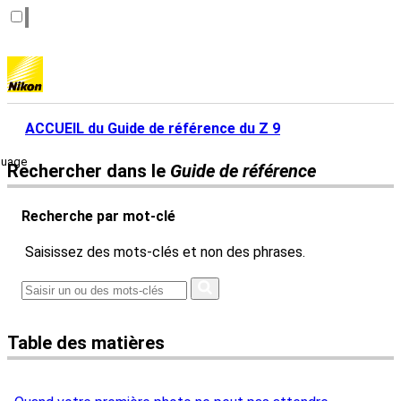
ACCUEIL du Guide de référence du Z 9
guage
Rechercher dans le
Guide de référence
Recherche par mot-clé
Saisissez des mots-clés et non des phrases.
Table des matières