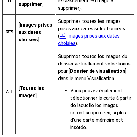
le classement
(image à
d
d
supprimer
]
supprimer).
Supprimez toutes les images
[
Images prises
prises aux dates sélectionnées
aux dates
i
(
Images prises aux dates
choisies
]
choisies
).
Supprimez toutes les images du
dossier actuellement sélectionné
pour [
Dossier de visualisation
]
dans le menu Visualisation.
[
Toutes les
Vous pouvez également
R
images
]
sélectionner la carte à partir
de laquelle les images
seront supprimées, si plus
d’une carte mémoire est
insérée.