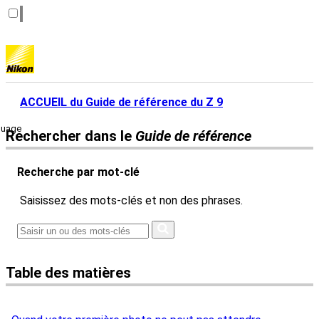
ACCUEIL du Guide de référence du Z 9
guage
Rechercher dans le
Guide de référence
Recherche par mot-clé
Saisissez des mots-clés et non des phrases.
Table des matières