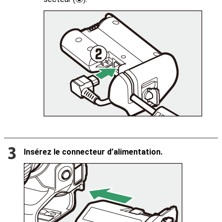
Insérez le connecteur d’alimentation.