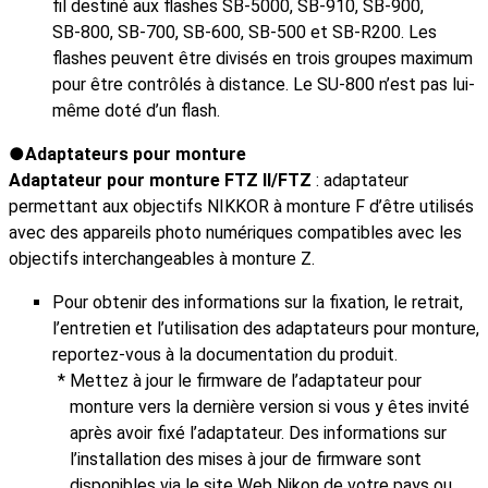
fil destiné aux flashes SB‑5000, SB‑910, SB‑900,
SB‑800, SB‑700, SB‑600, SB‑500 et SB‑R200. Les
flashes peuvent être divisés en trois groupes maximum
pour être contrôlés à distance. Le SU‑800 n’est pas lui-
même doté d’un flash.
Adaptateurs pour monture
Adaptateur pour monture FTZ II/FTZ
: adaptateur
permettant aux objectifs NIKKOR à monture F d’être utilisés
avec des appareils photo numériques compatibles avec les
objectifs interchangeables à monture Z.
Pour obtenir des informations sur la fixation, le retrait,
l’entretien et l’utilisation des adaptateurs pour monture,
reportez-vous à la documentation du produit.
Mettez à jour le firmware de l’adaptateur pour
monture vers la dernière version si vous y êtes invité
après avoir fixé l’adaptateur. Des informations sur
l’installation des mises à jour de firmware sont
disponibles via le site Web Nikon de votre pays ou