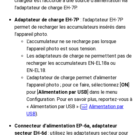
chargeur est raccordé à une source d’alimentation via
l’adaptateur de charge EH‑7P.
Adaptateur de charge EH‑7P
: l’adaptateur EH‑7P
permet de recharger les accumulateurs insérés dans
l’appareil photo.
L’accumulateur ne se recharge pas lorsque
l’appareil photo est sous tension.
Les adaptateurs de charge ne permettent pas de
recharger les accumulateurs EN‑EL18a ou
EN‑EL18.
L’adaptateur de charge permet d’alimenter
l’appareil photo ; pour ce faire, sélectionnez [
ON
]
pour [
Alimentation par USB
] dans le menu
Configuration. Pour en savoir plus, reportez-vous à
« Alimentation par USB » (
Alimentation par
USB
).
Connecteur d’alimentation EP‑6a, adaptateur
secteur EH‑6d
: utilisez les adaptateurs secteur pour