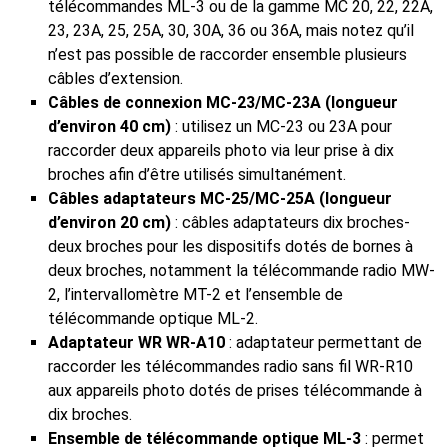
télécommandes ML-3 ou de la gamme MC 20, 22, 22A,
23, 23A, 25, 25A, 30, 30A, 36 ou 36A, mais notez qu’il
n’est pas possible de raccorder ensemble plusieurs
câbles d’extension.
Câbles de connexion MC‑23/MC‑23A (longueur
d’environ 40 cm)
: utilisez un MC‑23 ou 23A pour
raccorder deux appareils photo via leur prise à dix
broches afin d’être utilisés simultanément.
Câbles adaptateurs MC‑25/MC‑25A (longueur
d’environ 20 cm)
: câbles adaptateurs dix broches-
deux broches pour les dispositifs dotés de bornes à
deux broches, notamment la télécommande radio MW-
2, l’intervallomètre MT-2 et l’ensemble de
télécommande optique ML-2.
Adaptateur WR WR‑A10
: adaptateur permettant de
raccorder les télécommandes radio sans fil WR‑R10
aux appareils photo dotés de prises télécommande à
dix broches.
Ensemble de télécommande optique ML-3
: permet