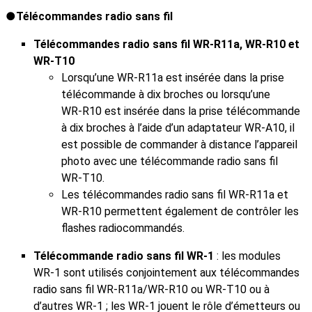
Télécommandes radio sans fil
Télécommandes radio sans fil WR‑R11a, WR‑R10 et
WR‑T10
Lorsqu’une WR‑R11a est insérée dans la prise
télécommande à dix broches ou lorsqu’une
WR‑R10 est insérée dans la prise télécommande
à dix broches à l’aide d’un adaptateur WR‑A10, il
est possible de commander à distance l’appareil
photo avec une télécommande radio sans fil
WR‑T10.
Les télécommandes radio sans fil WR‑R11a et
WR‑R10 permettent également de contrôler les
flashes radiocommandés.
Télécommande radio sans fil WR‑1
: les modules
WR‑1 sont utilisés conjointement aux télécommandes
radio sans fil WR‑R11a/WR‑R10 ou WR‑T10 ou à
d’autres WR‑1 ; les WR‑1 jouent le rôle d’émetteurs ou