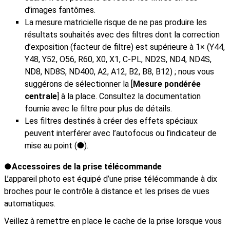
d’images fantômes.
La mesure matricielle risque de ne pas produire les
résultats souhaités avec des filtres dont la correction
d’exposition (facteur de filtre) est supérieure à 1× (Y44,
Y48, Y52, O56, R60, X0, X1, C-PL, ND2S, ND4, ND4S,
ND8, ND8S, ND400, A2, A12, B2, B8, B12) ; nous vous
suggérons de sélectionner la [
Mesure pondérée
centrale
] à la place. Consultez la documentation
fournie avec le filtre pour plus de détails.
Les filtres destinés à créer des effets spéciaux
peuvent interférer avec l’autofocus ou l’indicateur de
mise au point (
).
I
Accessoires de la prise télécommande
L’appareil photo est équipé d’une prise télécommande à dix
broches pour le contrôle à distance et les prises de vues
automatiques.
Veillez à remettre en place le cache de la prise lorsque vous