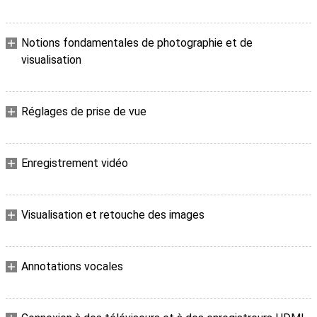
Notions fondamentales de photographie et de
visualisation
Réglages de prise de vue
Enregistrement vidéo
Visualisation et retouche des images
Annotations vocales