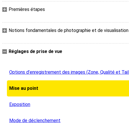
Premières étapes
Notions fondamentales de photographie et de visualisation
Réglages de prise de vue
Options d’enregistrement des images (Zone, Qualité et Tail
Mise au point
Exposition
Mode de déclenchement