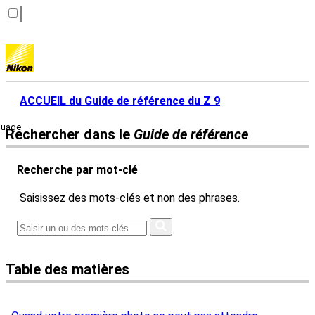
ACCUEIL du Guide de référence du Z 9
guage
Rechercher dans le
Guide de référence
Recherche par mot-clé
Saisissez des mots-clés et non des phrases.
Table des matières