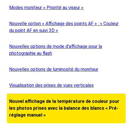
Modes moniteur « Priorité au viseur »
Nouvelle option « Affichage des points AF » : « Couleur
du point AF en suivi 3D »
Nouvelles options de mode d’affichage pour la
photographie au flash
Nouvelles options de luminosité du moniteur
Visualisation des prises de vues verticales
Nouvel affichage de la température de couleur pour
les photos prises avec la balance des blancs « Pré-
réglage manuel »