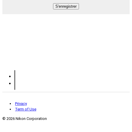
Privacy
Term of Use
©
2026 Nikon Corporation