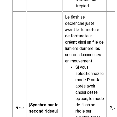
trépied.
Le flash se
déclenche juste
avant la fermeture
de l’obturateur,
créant ainsi un filé de
lumière derrière les
sources lumineuses
en mouvement.
Si vous
sélectionnez le
mode
P
ou
A
après avoir
choisi cette
option, le mode
[
Synchro sur le
de flash se
P
,
S
M
second rideau
]
règle sur