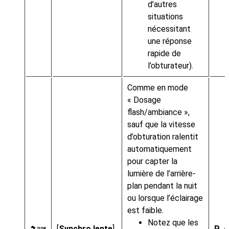
d’autres
situations
nécessitant
une réponse
rapide de
l’obturateur).
Comme en mode
« Dosage
flash/ambiance »,
sauf que la vitesse
d’obturation ralentit
automatiquement
pour capter la
lumière de l’arrière-
plan pendant la nuit
ou lorsque l’éclairage
est faible.
Notez que les
[
Synchro lente
]
P
,
A
L