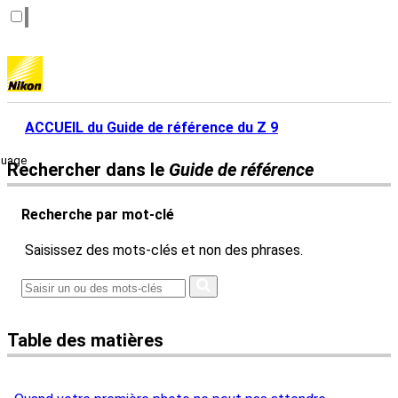
ACCUEIL du Guide de référence du Z 9
guage
Rechercher dans le
Guide de référence
Recherche par mot-clé
Saisissez des mots-clés et non des phrases.
Table des matières