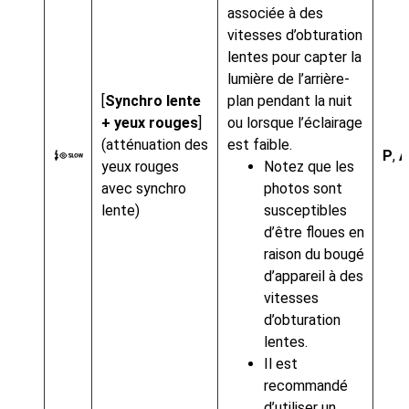
associée à des
vitesses d’obturation
lentes pour capter la
lumière de l’arrière-
[
Synchro lente
plan pendant la nuit
+ yeux rouges
]
ou lorsque l’éclairage
(atténuation des
est faible.
P
,
A
K
yeux rouges
Notez que les
avec synchro
photos sont
lente)
susceptibles
d’être floues en
raison du bougé
d’appareil à des
vitesses
d’obturation
lentes.
Il est
recommandé
d’utiliser un