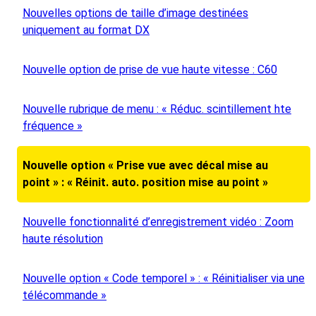
Nouvelles options de taille d’image destinées
uniquement au format DX
Nouvelle option de prise de vue haute vitesse : C60
Nouvelle rubrique de menu : « Réduc. scintillement hte
fréquence »
Nouvelle option « Prise vue avec décal mise au
point » : « Réinit. auto. position mise au point »
Nouvelle fonctionnalité d’enregistrement vidéo : Zoom
haute résolution
Nouvelle option « Code temporel » : « Réinitialiser via une
télécommande »