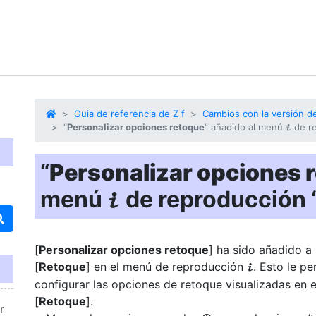
Guia de referencia de Z f
Cambios con la versión de
“
Personalizar opciones retoque
” añadido al menú
de re
i
“
Personalizar opciones 
menú
de reproducción 
i
[
Personalizar opciones retoque
] ha sido añadido a
[
Retoque
] en el menú de reproducción
. Esto le pe
i
configurar las opciones de retoque visualizadas en 
[
Retoque
].
r