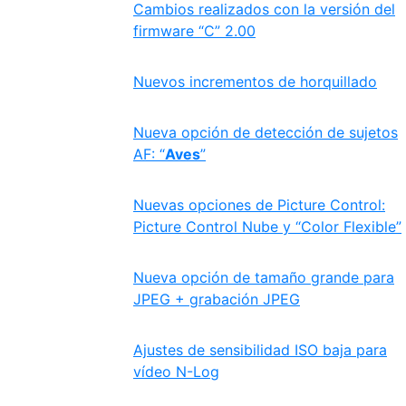
Cambios realizados con la versión del
firmware “C” 2.00
Nuevos incrementos de horquillado
Nueva opción de detección de sujetos
AF: “
Aves
”
Nuevas opciones de Picture Control:
Picture Control Nube y “Color Flexible”
Nueva opción de tamaño grande para
JPEG + grabación JPEG
Ajustes de sensibilidad ISO baja para
vídeo N-Log