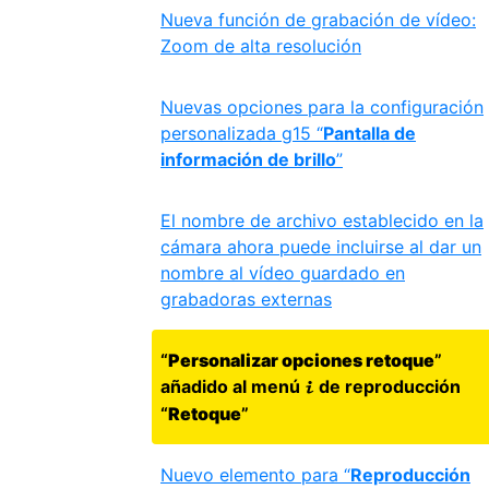
Nueva función de grabación de vídeo:
Zoom de alta resolución
Nuevas opciones para la configuración
personalizada g15 “
Pantalla de
información de brillo
”
El nombre de archivo establecido en la
cámara ahora puede incluirse al dar un
nombre al vídeo guardado en
grabadoras externas
“
Personalizar opciones retoque
”
añadido al menú
de reproducción
i
“
Retoque
”
Nuevo elemento para “
Reproducción