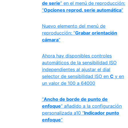
de serie
” en el menú de reproducción:
“
Opciones reprod. serie automática
”
Nuevo elemento del menú de
reproducción: “
Grabar orientación
cámara
”
Ahora hay disponibles controles
automáticos de la sensibilidad ISO
independientes al ajustar el dial
selector de sensibilidad ISO en
C
y en
un valor de 100 a 64000
“
Ancho de borde de punto de
enfoque
” añadido a la configuración
personalizada a10 “
Indicador punto
enfoque
”