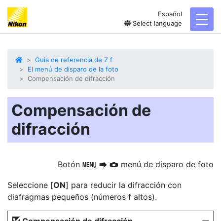
Español
toggl
Select language
Guia de referencia de Z f
El menú de disparo de la foto
Compensación de difracción
Compensación de
difracción
Botón
menú de disparo de foto
G
U
C
Seleccione [
ON
] para reducir la difracción con
diafragmas pequeños (números f altos).