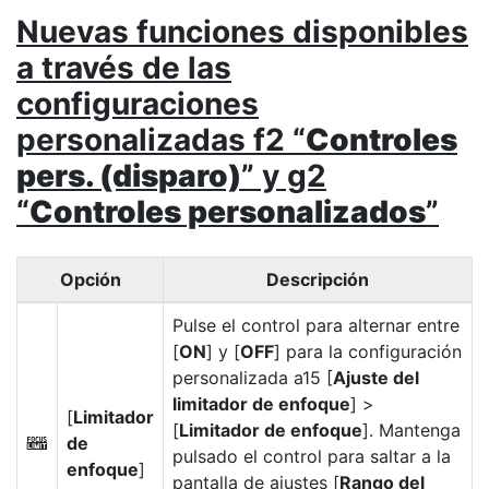
Nuevas funciones disponibles
a través de las
configuraciones
personalizadas f2 “
Controles
pers. (disparo)
” y g2
“
Controles personalizados
”
Opción
Descripción
Pulse el control para alternar entre
[
ON
] y [
OFF
] para la configuración
personalizada a15 [
Ajuste del
limitador de enfoque
] >
[
Limitador
[
Limitador de enfoque
]. Mantenga
de
X
pulsado el control para saltar a la
enfoque
]
pantalla de ajustes [
Rango del