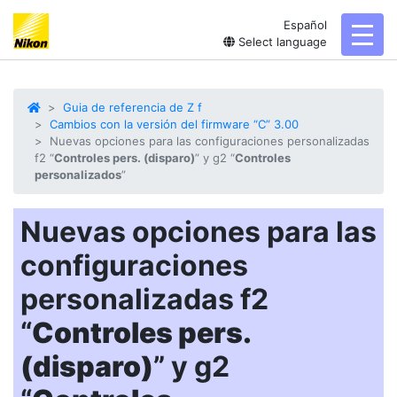
Español
toggl
Select language
Guia de referencia de Z f
Cambios con la versión del firmware “C” 3.00
Nuevas opciones para las configuraciones personalizadas
f2 “
Controles pers. (disparo)
” y g2 “
Controles
personalizados
”
Nuevas opciones para las
configuraciones
personalizadas f2
“
Controles pers.
(disparo)
” y g2