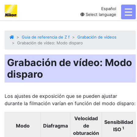
Español
tog
Select language
Guia de referencia de Z f
Grabación de vídeos
Grabación de vídeo: Modo disparo
Grabación de vídeo: Modo
disparo
Los ajustes de exposición que se pueden ajustar
durante la filmación varían en función del modo disparo:
Velocidad
Sensibilidad
Modo
Diafragma
de
1
ISO
obturación