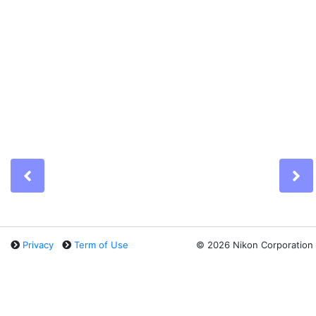
Previous
N
Privacy
Term of Use
©
2026 Nikon Corporation