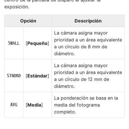
exposición.
Opción
Descripción
La cámara asigna mayor
prioridad a un área equivalente
[
Pequeño
]
R
a un círculo de 8 mm de
diámetro.
La cámara asigna mayor
prioridad a un área equivalente
[
Estándar
]
S
a un círculo de 12 mm de
diámetro.
La ponderación se basa en la
[
Media
]
media del fotograma
T
completo.