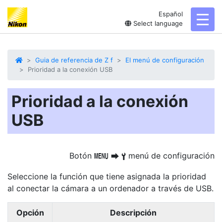
Español
toggl
Select language
Guia de referencia de Z f
El menú de configuración
Prioridad a la conexión USB
Prioridad a la conexión
USB
Botón
menú de configuración
G
U
B
Seleccione la función que tiene asignada la prioridad
al conectar la cámara a un ordenador a través de USB.
Opción
Descripción