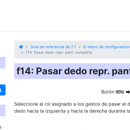
Guia de referencia de Z f
El menú de configuracion
f14: Pasar dedo repr. pant. completa
f14: Pasar dedo repr. pan
Botón
G
Seleccione el rol asignado a los gestos de pasar el 
dedo hacia la izquierda y hacia la derecha durante l
r