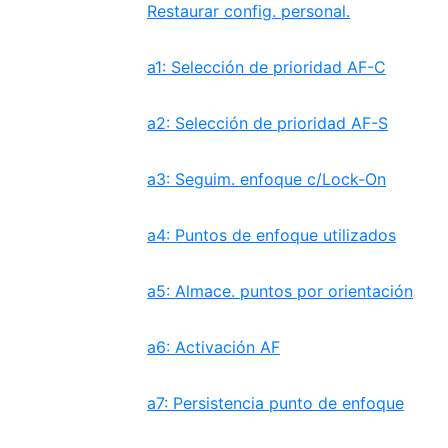
Restaurar config. personal.
a1: Selección de prioridad AF-C
a2: Selección de prioridad AF-S
a3: Seguim. enfoque c/Lock-On
a4: Puntos de enfoque utilizados
a5: Almace. puntos por orientación
a6: Activación AF
a7: Persistencia punto de enfoque