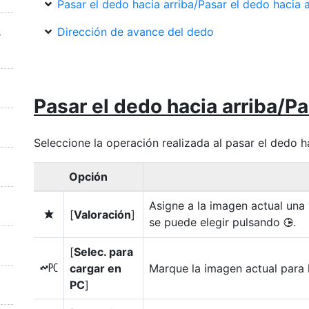
Pasar el dedo hacia arriba/Pasar el dedo hacia 
Dirección de avance del dedo
s
Pasar el dedo hacia arriba/Pa
Seleccione la operación realizada al pasar el dedo ha
Opción
Asigne a la imagen actual una
[
Valoración
]
c
se puede elegir pulsando
.
2
[
Selec. para
cargar en
Marque la imagen actual para l
K
PC
]