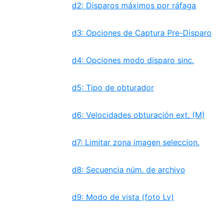
d2: Disparos máximos por ráfaga
d3: Opciones de Captura Pre-Disparo
d4: Opciones modo disparo sinc.
d5: Tipo de obturador
d6: Velocidades obturación ext. (M)
d7: Limitar zona imagen seleccion.
d8: Secuencia núm. de archivo
d9: Modo de vista (foto Lv)