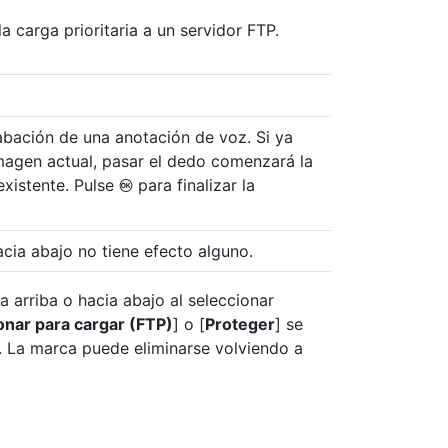
a carga prioritaria a un servidor FTP.
rabación de una anotación de voz. Si ya
imagen actual, pasar el dedo comenzará la
existente. Pulse
para finalizar la
J
acia abajo no tiene efecto alguno.
 arriba o hacia abajo al seleccionar
onar para cargar (FTP)
] o [
Proteger
] se
. La marca puede eliminarse volviendo a