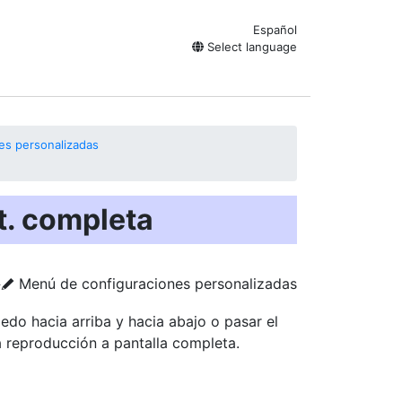
Español
Select language
es personalizadas
t. completa
Menú de configuraciones personalizadas
U
A
dedo hacia arriba y hacia abajo o pasar el
a reproducción a pantalla completa.