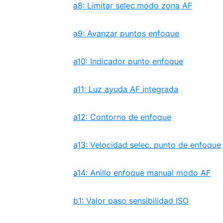
a8: Limitar selec.modo zona AF
a9: Avanzar puntos enfoque
a10: Indicador punto enfoque
a11: Luz ayuda AF integrada
a12: Contorno de enfoque
a13: Velocidad selec. punto de enfoque
a14: Anillo enfoque manual modo AF
b1: Valor paso sensibilidad ISO