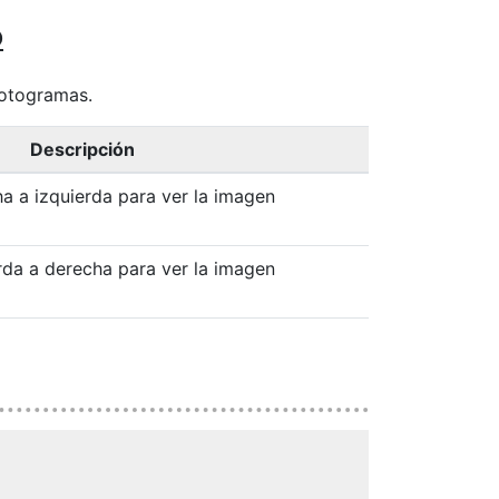
o
fotogramas.
Descripción
a a izquierda para ver la imagen
rda a derecha para ver la imagen