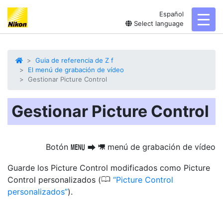
Español
toggl
Select language
Guia de referencia de Z f
El menú de grabación de vídeo
Gestionar Picture Control
Gestionar Picture Control
Botón
menú de grabación de vídeo
G
U
1
Guarde los Picture Control modificados como Picture
0
Control personalizados (
Picture Control
personalizados
).