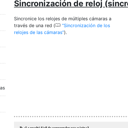
Sincronización de reloj (sincr
Sincronice los relojes de múltiples cámaras a
0
través de una red (
Sincronización de los
relojes de las cámaras
).
ras