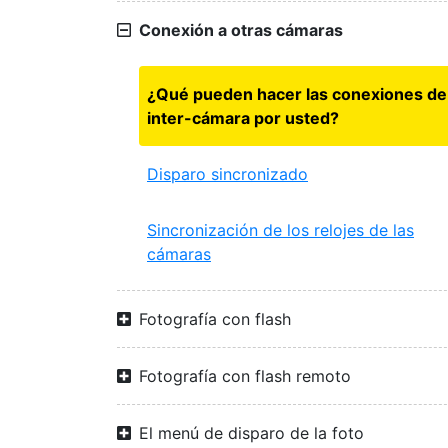
Conexión a otras cámaras
¿Qué pueden hacer las conexiones de
inter-cámara por usted?
Disparo sincronizado
Sincronización de los relojes de las
cámaras
Fotografía con flash
Fotografía con flash remoto
El menú de disparo de la foto