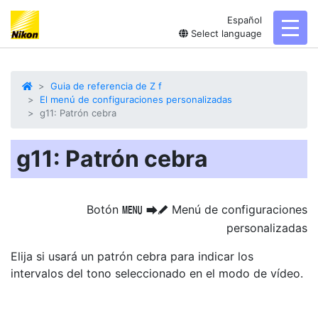
Español
toggl
Select language
Guia de referencia de Z f
El menú de configuraciones personalizadas
g11: Patrón cebra
g11: Patrón cebra
Botón
Menú de configuraciones
G
U
A
personalizadas
Elija si usará un patrón cebra para indicar los
intervalos del tono seleccionado en el modo de vídeo.