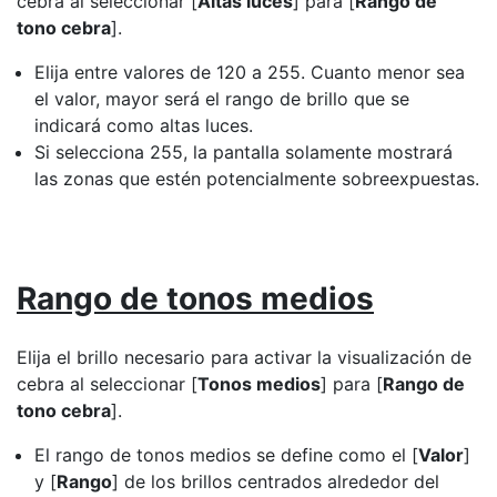
cebra al seleccionar [
Altas luces
] para [
Rango de
tono cebra
].
Elija entre valores de 120 a 255. Cuanto menor sea
el valor, mayor será el rango de brillo que se
indicará como altas luces.
Si selecciona 255, la pantalla solamente mostrará
las zonas que estén potencialmente sobreexpuestas.
Rango de tonos medios
Elija el brillo necesario para activar la visualización de
cebra al seleccionar [
Tonos medios
] para [
Rango de
tono cebra
].
El rango de tonos medios se define como el [
Valor
]
y [
Rango
] de los brillos centrados alrededor del