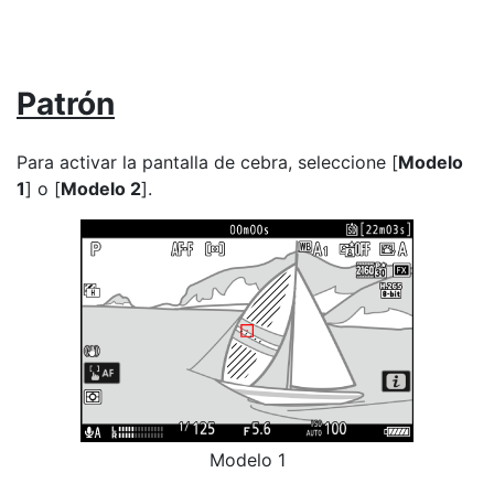
Patrón
Para activar la pantalla de cebra, seleccione [
Modelo
1
] o [
Modelo 2
].
Modelo 1